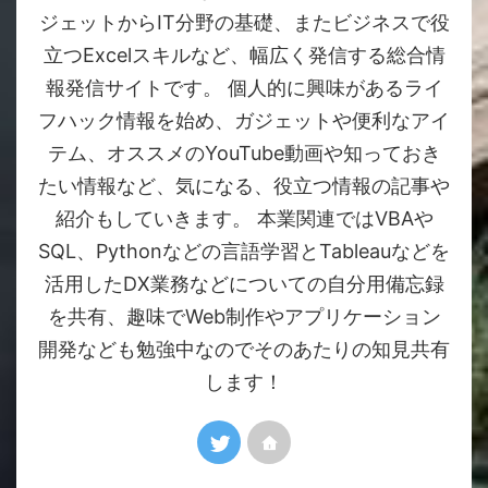
ジェットからIT分野の基礎、またビジネスで役
立つExcelスキルなど、幅広く発信する総合情
報発信サイトです。 個人的に興味があるライ
フハック情報を始め、ガジェットや便利なアイ
テム、オススメのYouTube動画や知っておき
たい情報など、気になる、役立つ情報の記事や
紹介もしていきます。 本業関連ではVBAや
SQL、Pythonなどの言語学習とTableauなどを
活用したDX業務などについての自分用備忘録
を共有、趣味でWeb制作やアプリケーション
開発なども勉強中なのでそのあたりの知見共有
します！