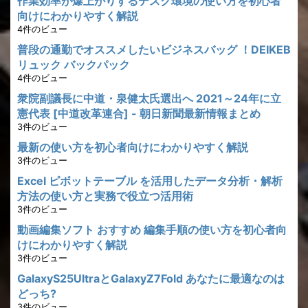
作業効率が爆上がりするデスク環境の使い方を初心者
向けにわかりやすく解説
4件のビュー
普段の通勤でオススメしたいビジネスバッグ ！DEIKEB
リュック バックパック
4件のビュー
衆院副議長に中道・泉健太氏選出へ 2021～24年に立
憲代表 [中道改革連合] - 朝日新聞最新情報まとめ
3件のビュー
最新の使い方を初心者向けにわかりやすく解説
3件のビュー
Excel ピボットテーブル を活用したデータ分析・解析
方法の使い方と実務で役立つ活用術
3件のビュー
動画編集ソフト おすすめ 編集手順の使い方を初心者向
けにわかりやすく解説
3件のビュー
GalaxyS25UltraとGalaxyZ7Fold あなたに最適なのは
どっち?
3件のビュー