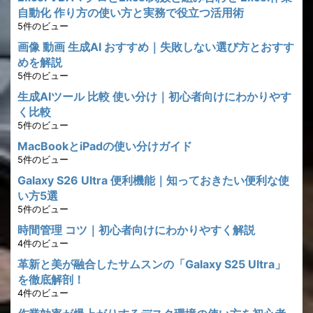
自動化 作り方の使い方と実務で役立つ活用術
5件のビュー
画像 動画 生成AI おすすめ｜失敗しない選び方とおすす
めを解説
5件のビュー
生成AIツール 比較 使い分け｜初心者向けにわかりやす
く比較
5件のビュー
MacBookとiPadの使い分けガイド
5件のビュー
Galaxy S26 Ultra 便利機能｜知っておきたい便利な使
い方5選
5件のビュー
時間管理 コツ｜初心者向けにわかりやすく解説
4件のビュー
革新と美が融合したサムスンの「Galaxy S25 Ultra」
を徹底解剖！
4件のビュー