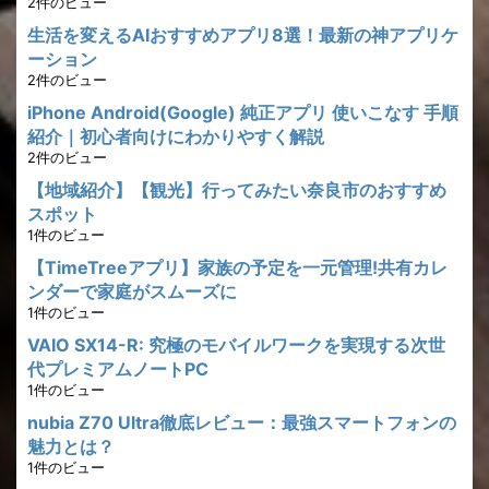
2件のビュー
生活を変えるAIおすすめアプリ8選！最新の神アプリケ
ーション
2件のビュー
iPhone Android(Google) 純正アプリ 使いこなす 手順
紹介｜初心者向けにわかりやすく解説
2件のビュー
【地域紹介】【観光】行ってみたい奈良市のおすすめ
スポット
1件のビュー
【TimeTreeアプリ】家族の予定を一元管理!共有カレ
ンダーで家庭がスムーズに
1件のビュー
VAIO SX14-R: 究極のモバイルワークを実現する次世
代プレミアムノートPC
1件のビュー
nubia Z70 Ultra徹底レビュー：最強スマートフォンの
魅力とは？
1件のビュー