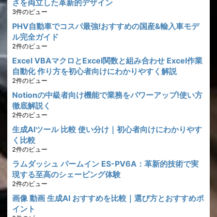
さを両立した革新的デザイン
3件のビュー
PHV自動車でコスパ最強!おすすめの国産&輸入車モデ
ル完全ガイド
2件のビュー
Excel VBAマクロとExcel関数と組み合わせ Excel作業
自動化 作り方を初心者向けにわかりやすく解説
2件のビュー
Notionの中級者向け機能で業務をパワーアップ!使い方
徹底解説く
2件のビュー
生成AIツール 比較 使い分け｜初心者向けにわかりやす
く比較
2件のビュー
ラムダッシュ パームイン ES-PV6A：革新的技術で実
現する至高のシェービング体験
2件のビュー
画像 動画 生成AI おすすめを比較｜選び方とおすすめポ
イント