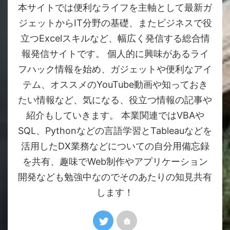
本サイトでは便利なライフを主軸として最新ガ
ジェットからIT分野の基礎、またビジネスで役
立つExcelスキルなど、幅広く発信する総合情
報発信サイトです。 個人的に興味があるライ
フハック情報を始め、ガジェットや便利なアイ
テム、オススメのYouTube動画や知っておき
たい情報など、気になる、役立つ情報の記事や
紹介もしていきます。 本業関連ではVBAや
SQL、Pythonなどの言語学習とTableauなどを
活用したDX業務などについての自分用備忘録
を共有、趣味でWeb制作やアプリケーション
開発なども勉強中なのでそのあたりの知見共有
します！