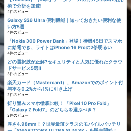
術で分析を加速!
4件のビュー
Galaxy S26 Ultra 便利機能｜知っておきたい便利な使
い方5選
4件のビュー
「Nokia 300 Power Bank」登場！待機45日でスマホ
に給電でき、ライトはiPhone 16 Proの2倍明るい
4件のビュー
どの選択肢が正解?セキュリティと人気に優れたクラウ
ドサービス5選!!
3件のビュー
楽天カード（Mastercard）、Amazonでのポイント付
与率を0.2%から1%に引き上げ
2件のビュー
折り畳みスマホ徹底比較！ 「Pixel 10 Pro Fold」
「Galaxy Z Fold7」のどちらを選ぶべき？
2件のビュー
厚さ4.98mm！？世界最薄クラスのモバイルバッテリ
ー「SMARTCOBY ULTRA SLIM 3K」を販売開始！