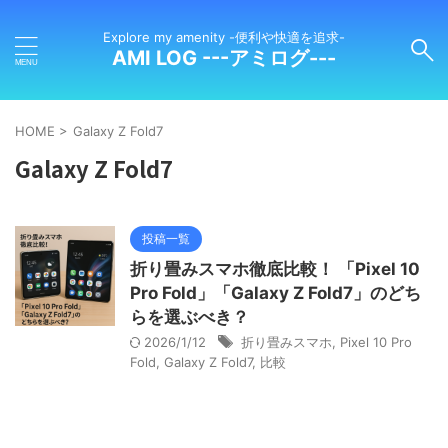
Explore my amenity -便利や快適を追求-
AMI LOG ---アミログ---
HOME
>
Galaxy Z Fold7
Galaxy Z Fold7
投稿一覧
折り畳みスマホ徹底比較！ 「Pixel 10
Pro Fold」「Galaxy Z Fold7」のどち
らを選ぶべき？
2026/1/12
折り畳みスマホ
,
Pixel 10 Pro
Fold
,
Galaxy Z Fold7
,
比較