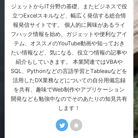
ジェットからIT分野の基礎、またビジネスで役
立つExcelスキルなど、幅広く発信する総合情
報発信サイトです。 個人的に興味があるライ
フハック情報を始め、ガジェットや便利なアイ
テム、オススメのYouTube動画や知っておき
たい情報など、気になる、役立つ情報の記事や
紹介もしていきます。 本業関連ではVBAや
SQL、Pythonなどの言語学習とTableauなどを
活用したDX業務などについての自分用備忘録
を共有、趣味でWeb制作やアプリケーション
開発なども勉強中なのでそのあたりの知見共有
します！