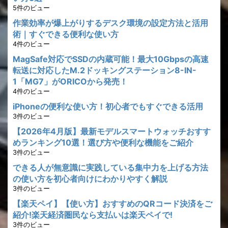
5件のビュー
作業効率が爆上がりするデスク環境の設定方法と活用
術｜すぐできる便利な使い方
4件のビュー
MagSafe対応でSSDの内蔵可能！最大10Gbpsの高速
転送に対応したM.2ドッキングステーション8-IN-
1「MG7」がORICOから発売！
4件のビュー
iPhoneの便利な使い方！初心者でもすぐできる活用
3件のビュー
【2026年4月版】最新モデルスマートウォッチおすす
めランキング10選！選び方や便利な機能をご紹介
3件のビュー
できる人が無意識に実践している集中力を上げる方法
の使い方を初心者向けにわかりやすく解説
3件のビュー
【楽天ペイ】【使い方】おすすめのQRコード決済をご
紹介!楽天経済圏民なら支払いは楽天ペイで!
3件のビュー