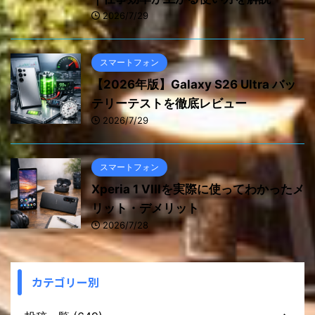
2026/7/29
スマートフォン
【2026年版】Galaxy S26 Ultra バッ
テリーテストを徹底レビュー
2026/7/29
スマートフォン
Xperia 1 VIIIを実際に使ってわかったメ
リット・デメリット
2026/7/28
カテゴリー別