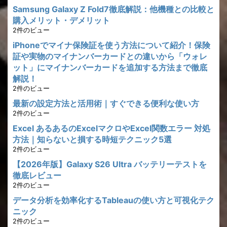
Samsung Galaxy Z Fold7徹底解説：他機種との比較と
購入メリット・デメリット
2件のビュー
iPhoneでマイナ保険証を使う方法について紹介！保険
証や実物のマイナンバーカードとの違いから「ウォレ
ット」にマイナンバーカードを追加する方法まで徹底
解説！
2件のビュー
最新の設定方法と活用術｜すぐできる便利な使い方
2件のビュー
Excel あるあるのExcelマクロやExcel関数エラー 対処
方法｜知らないと損する時短テクニック5選
2件のビュー
【2026年版】Galaxy S26 Ultra バッテリーテストを
徹底レビュー
2件のビュー
データ分析を効率化するTableauの使い方と可視化テク
ニック
2件のビュー