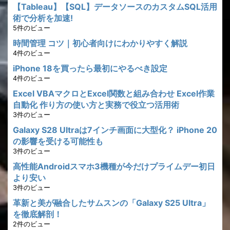
【Tableau】【SQL】データソースのカスタムSQL活用
術で分析を加速!
5件のビュー
時間管理 コツ｜初心者向けにわかりやすく解説
4件のビュー
iPhone 18を買ったら最初にやるべき設定
4件のビュー
Excel VBAマクロとExcel関数と組み合わせ Excel作業
自動化 作り方の使い方と実務で役立つ活用術
3件のビュー
Galaxy S28 Ultraは7インチ画面に大型化？ iPhone 20
の影響を受ける可能性も
3件のビュー
高性能Androidスマホ3機種が今だけプライムデー初日
より安い
3件のビュー
革新と美が融合したサムスンの「Galaxy S25 Ultra」
を徹底解剖！
2件のビュー