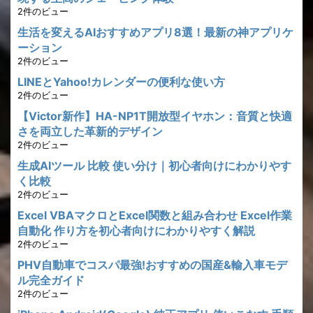
2件のビュー
生活を変えるAIおすすめアプリ8選！最新の神アプリケ
ーション
2件のビュー
LINEとYahoo!カレンダーの便利な使い方
2件のビュー
【Victor新作】HA-NP1T開放型イヤホン：音質と快適
さを両立した革新的デザイン
2件のビュー
生成AIツール 比較 使い分け｜初心者向けにわかりやす
く比較
2件のビュー
Excel VBAマクロとExcel関数と組み合わせ Excel作業
自動化 作り方を初心者向けにわかりやすく解説
2件のビュー
PHV自動車でコスパ最強!おすすめの国産&輸入車モデ
ル完全ガイド
2件のビュー