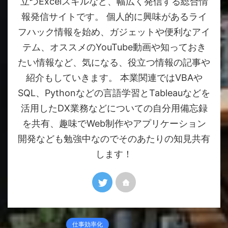
立つExcelスキルなど、幅広く発信する総合情
報発信サイトです。 個人的に興味があるライ
フハック情報を始め、ガジェットや便利なアイ
テム、オススメのYouTube動画や知っておき
たい情報など、気になる、役立つ情報の記事や
紹介もしていきます。 本業関連ではVBAや
SQL、Pythonなどの言語学習とTableauなどを
活用したDX業務などについての自分用備忘録
を共有、趣味でWeb制作やアプリケーション
開発なども勉強中なのでそのあたりの知見共有
します！
仕事効率化