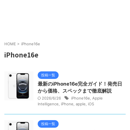
HOME
>
iPhone16e
iPhone16e
投稿一覧
最新のiPhone16e完全ガイド！発売日
から価格、スペックまで徹底解説
2026/6/26
iPhone16e
,
Apple
Intelligence
,
iPhone
,
apple
,
iOS
投稿一覧