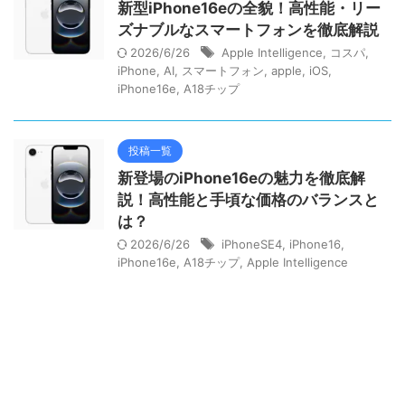
新型iPhone16eの全貌！高性能・リー
ズナブルなスマートフォンを徹底解説
2026/6/26
Apple Intelligence
,
コスパ
,
iPhone
,
AI
,
スマートフォン
,
apple
,
iOS
,
iPhone16e
,
A18チップ
投稿一覧
新登場のiPhone16eの魅力を徹底解
説！高性能と手頃な価格のバランスと
は？
2026/6/26
iPhoneSE4
,
iPhone16
,
iPhone16e
,
A18チップ
,
Apple Intelligence