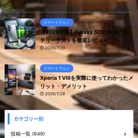
2026/7/29
スマートフォン
【2026年版】Galaxy S26 Ultra バッ
テリーテストを徹底レビュー
2026/7/29
スマートフォン
Xperia 1 VIIIを実際に使ってわかったメ
リット・デメリット
2026/7/28
カテゴリー別
投稿一覧 (649)