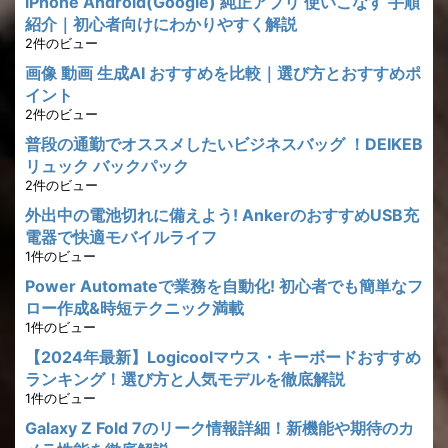
iPhone Android(Google) 純正アプリ 使いこなす 手順
紹介｜初心者向けにわかりやすく解説
2件のビュー
画像 動画 生成AI おすすめを比較｜選び方とおすすめポ
イント
2件のビュー
普段の通勤でオススメしたいビジネスバッグ ！DEIKEB
リュック バックパック
2件のビュー
外出中の電池切れに備えよう! AnkerのおすすめUSB充
電器で快適モバイルライフ
1件のビュー
Power Automateで業務を自動化! 初心者でも簡単なフ
ロー作成&時短テクニック満載
1件のビュー
【2024年最新】Logicoolマウス・キーボードおすすめ
ランキング！選び方と人気モデルを徹底解説
1件のビュー
Galaxy Z Fold 7のリーク情報詳細！新機能や期待のカ