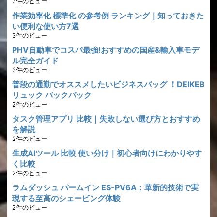
3件のビュー
作業効率化 標準化 の参考例 ランキング｜知っておきた
い便利な使い方7選
3件のビュー
PHV自動車でコスパ最強!おすすめの国産&輸入車モデ
ル完全ガイド
3件のビュー
普段の通勤でオススメしたいビジネスバッグ ！DEIKEB
リュック バックパック
2件のビュー
タスク管理アプリ 比較｜失敗しない選び方とおすすめ
を解説
2件のビュー
生成AIツール 比較 使い分け｜初心者向けにわかりやす
く比較
2件のビュー
ラムダッシュ パームイン ES-PV6A：革新的技術で実
現する至高のシェービング体験
2件のビュー