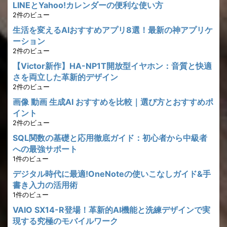
LINEとYahoo!カレンダーの便利な使い方
2件のビュー
生活を変えるAIおすすめアプリ8選！最新の神アプリケ
ーション
2件のビュー
【Victor新作】HA-NP1T開放型イヤホン：音質と快適
さを両立した革新的デザイン
2件のビュー
画像 動画 生成AI おすすめを比較｜選び方とおすすめポ
イント
2件のビュー
SQL関数の基礎と応用徹底ガイド：初心者から中級者
への最強サポート
1件のビュー
デジタル時代に最適!OneNoteの使いこなしガイド&手
書き入力の活用術
1件のビュー
VAIO SX14-R登場！革新的AI機能と洗練デザインで実
現する究極のモバイルワーク