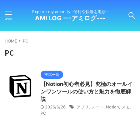
Explore my amenity -便利や快適を追求-
AMI LOG ---アミログ---
HOME
>
PC
PC
投稿一覧
【Notion初心者必見】究極のオールイ
ンワンツールの使い方と魅力を徹底解
説
2026/6/26
アプリ
,
ノート
,
Notion
,
メモ
,
PC