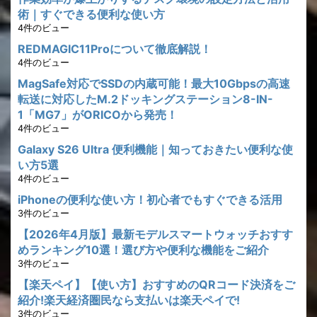
術｜すぐできる便利な使い方
4件のビュー
REDMAGIC11Proについて徹底解説！
4件のビュー
MagSafe対応でSSDの内蔵可能！最大10Gbpsの高速
転送に対応したM.2ドッキングステーション8-IN-
1「MG7」がORICOから発売！
4件のビュー
Galaxy S26 Ultra 便利機能｜知っておきたい便利な使
い方5選
4件のビュー
iPhoneの便利な使い方！初心者でもすぐできる活用
3件のビュー
【2026年4月版】最新モデルスマートウォッチおすす
めランキング10選！選び方や便利な機能をご紹介
3件のビュー
【楽天ペイ】【使い方】おすすめのQRコード決済をご
紹介!楽天経済圏民なら支払いは楽天ペイで!
3件のビュー