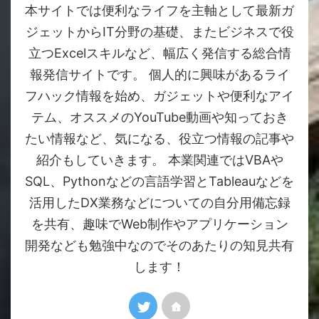
本サイトでは便利なライフを主軸として最新ガ
ジェットからIT分野の基礎、またビジネスで役
立つExcelスキルなど、幅広く発信する総合情
報発信サイトです。 個人的に興味があるライ
フハック情報を始め、ガジェットや便利なアイ
テム、オススメのYouTube動画や知っておき
たい情報など、気になる、役立つ情報の記事や
紹介もしていきます。 本業関連ではVBAや
SQL、Pythonなどの言語学習とTableauなどを
活用したDX業務などについての自分用備忘録
を共有、趣味でWeb制作やアプリケーション
開発なども勉強中なのでそのあたりの知見共有
します！