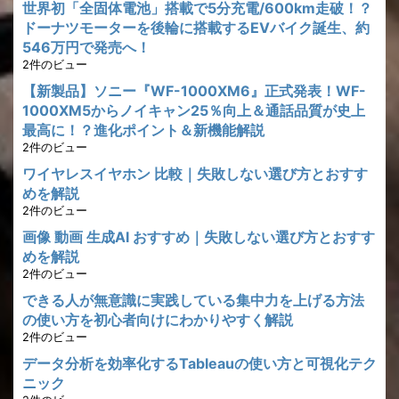
世界初「全固体電池」搭載で5分充電/600km走破！？
ドーナツモーターを後輪に搭載するEVバイク誕生、約
546万円で発売へ！
2件のビュー
【新製品】ソニー『WF-1000XM6』正式発表！WF-
1000XM5からノイキャン25％向上＆通話品質が史上
最高に！？進化ポイント＆新機能解説
2件のビュー
ワイヤレスイヤホン 比較｜失敗しない選び方とおすす
めを解説
2件のビュー
画像 動画 生成AI おすすめ｜失敗しない選び方とおすす
めを解説
2件のビュー
できる人が無意識に実践している集中力を上げる方法
の使い方を初心者向けにわかりやすく解説
2件のビュー
データ分析を効率化するTableauの使い方と可視化テク
ニック