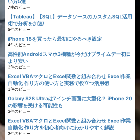
い方5選
7件のビュー
【Tableau】【SQL】データソースのカスタムSQL活用
術で分析を加速!
5件のビュー
iPhone 18を買ったら最初にやるべき設定
4件のビュー
高性能Androidスマホ3機種が今だけプライムデー初日
より安い
3件のビュー
Excel VBAマクロとExcel関数と組み合わせ Excel作業
自動化 作り方の使い方と実務で役立つ活用術
3件のビュー
Galaxy S28 Ultraは7インチ画面に大型化？ iPhone 20
の影響を受ける可能性も
3件のビュー
Excel VBAマクロとExcel関数と組み合わせ Excel作業
自動化 作り方を初心者向けにわかりやすく解説
3件のビュー