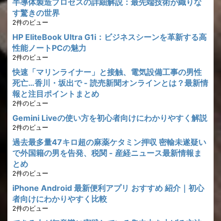
半導体製造プロセスの詳細解説：最先端技術が織りな
す驚きの世界
2件のビュー
HP EliteBook Ultra G1i：ビジネスシーンを革新する高
性能ノートPCの魅力
2件のビュー
快速「マリンライナー」と接触、電気設備工事の男性
死亡…香川・坂出で - 読売新聞オンラインとは？最新情
報と注目ポイントまとめ
2件のビュー
Gemini Liveの使い方を初心者向けにわかりやすく解説
2件のビュー
過去最多量47キロ超の麻薬ケタミン押収 密輸未遂疑い
で外国籍の男を告発、税関 - 産経ニュース最新情報ま
とめ
2件のビュー
iPhone Android 最新便利アプリ おすすめ 紹介｜初心
者向けにわかりやすく比較
2件のビュー