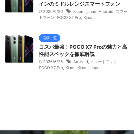
インのミドルレンジスマートフォン
2026/6/26
Xiaomi japan
,
Android
,
スマー
トフォン
,
POCO X7 Pro
,
Xiaomi
投稿一覧
コスパ最強！POCO X7 Proの魅力と高
性能スペックを徹底解説
2026/6/26
Android
,
スマートフォン
,
POCO X7 Pro
,
XiaomiXiaomi Japan