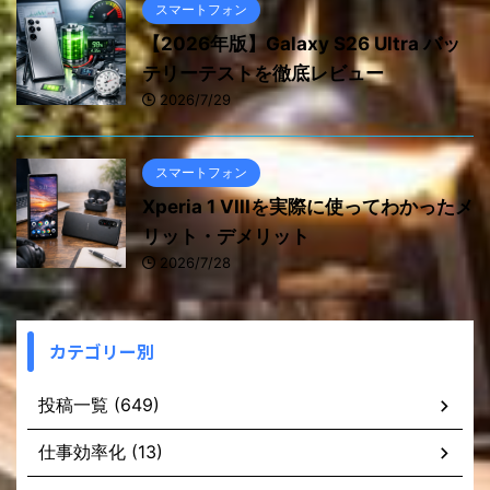
スマートフォン
【2026年版】Galaxy S26 Ultra バッ
テリーテストを徹底レビュー
2026/7/29
スマートフォン
Xperia 1 VIIIを実際に使ってわかったメ
リット・デメリット
2026/7/28
カテゴリー別
投稿一覧 (649)
仕事効率化 (13)