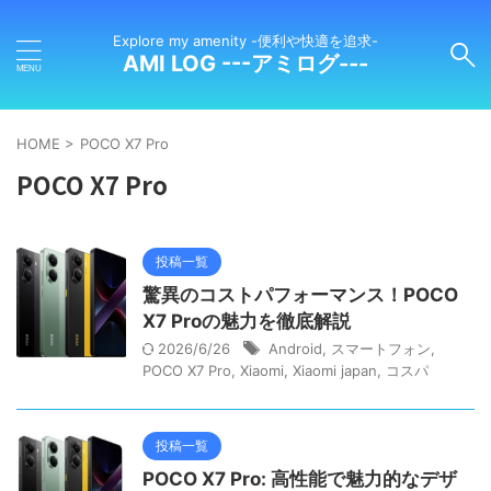
Explore my amenity -便利や快適を追求-
AMI LOG ---アミログ---
HOME
>
POCO X7 Pro
POCO X7 Pro
投稿一覧
驚異のコストパフォーマンス！POCO
X7 Proの魅力を徹底解説
2026/6/26
Android
,
スマートフォン
,
POCO X7 Pro
,
Xiaomi
,
Xiaomi japan
,
コスパ
投稿一覧
POCO X7 Pro: 高性能で魅力的なデザ