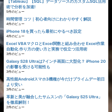
【Tableau】【SQL】データソースのカスタムSQL活用
術で分析を加速!
5件のビュー
時間管理 コツ｜初心者向けにわかりやすく解説
4件のビュー
iPhone 18を買ったら最初にやるべき設定
4件のビュー
Excel VBAマクロとExcel関数と組み合わせ Excel作業
自動化 作り方の使い方と実務で役立つ活用術
3件のビュー
Galaxy S28 Ultraは7インチ画面に大型化？ iPhone 20
の影響を受ける可能性も
3件のビュー
高性能Androidスマホ3機種が今だけプライムデー初日
より安い
3件のビュー
革新と美が融合したサムスンの「Galaxy S25 Ultra」
を徹底解剖！
2件のビュー