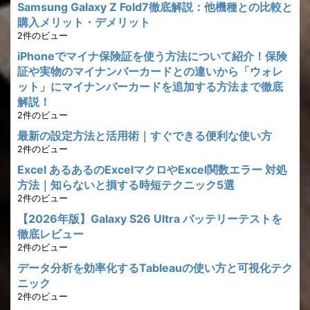
Samsung Galaxy Z Fold7徹底解説：他機種との比較と
購入メリット・デメリット
2件のビュー
iPhoneでマイナ保険証を使う方法について紹介！保険
証や実物のマイナンバーカードとの違いから「ウォレ
ット」にマイナンバーカードを追加する方法まで徹底
解説！
2件のビュー
最新の設定方法と活用術｜すぐできる便利な使い方
2件のビュー
Excel あるあるのExcelマクロやExcel関数エラー 対処
方法｜知らないと損する時短テクニック5選
2件のビュー
【2026年版】Galaxy S26 Ultra バッテリーテストを
徹底レビュー
2件のビュー
データ分析を効率化するTableauの使い方と可視化テク
ニック
2件のビュー