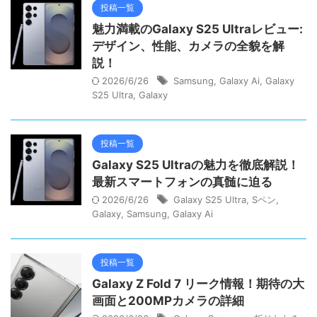
投稿一覧
魅力満載のGalaxy S25 Ultraレビュー:
デザイン、性能、カメラの全貌を解
説！
2026/6/26
Samsung
,
Galaxy Ai
,
Galaxy
S25 Ultra
,
Galaxy
投稿一覧
Galaxy S25 Ultraの魅力を徹底解説！
最新スマートフォンの真髄に迫る
2026/6/26
Galaxy S25 Ultra
,
Sペン
,
Galaxy
,
Samsung
,
Galaxy Ai
投稿一覧
Galaxy Z Fold 7 リーク情報！期待の大
画面と200MPカメラの詳細