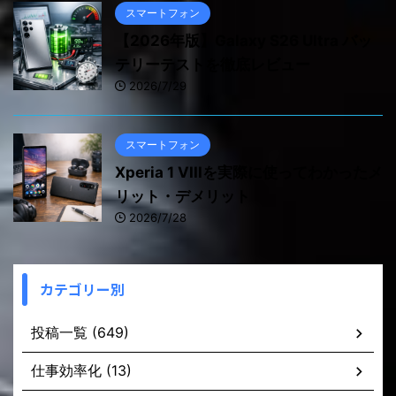
スマートフォン
【2026年版】Galaxy S26 Ultra バッ
テリーテストを徹底レビュー
2026/7/29
スマートフォン
Xperia 1 VIIIを実際に使ってわかったメ
リット・デメリット
2026/7/28
カテゴリー別
投稿一覧 (649)
仕事効率化 (13)