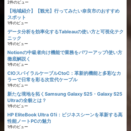
2件のビュー
【地域紹介】【観光】行ってみたい奈良市のおすすめ
スポット
1件のビュー
データ分析を効率化するTableauの使い方と可視化テク
ニック
1件のビュー
Notionの中級者向け機能で業務をパワーアップ!使い方
徹底解説く
1件のビュー
CIOスパイラルケーブルCtoC：革新的機能と多彩なカ
ラーで日常を彩る次世代ケーブル
1件のビュー
新たな境地を拓くSamsung Galaxy S25・Galaxy S25
Ultraの全貌とは？
1件のビュー
HP EliteBook Ultra G1i：ビジネスシーンを革新する高
性能ノートPCの魅力
1件のビュー