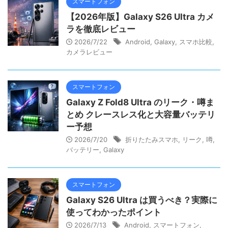
スマートフォン
【2026年版】Galaxy S26 Ultra カメ
ラを徹底レビュー
2026/7/22
Android
,
Galaxy
,
スマホ比較
,
カメラレビュー
スマートフォン
Galaxy Z Fold8 Ultra のリーク・噂ま
とめ クレースレス化と大容量バッテリ
ー予想
2026/7/20
折りたたみスマホ
,
リーク
,
噂
,
バッテリー
,
Galaxy
スマートフォン
Galaxy S26 Ultra は買うべき？実際に
使ってわかったポイント
2026/7/13
Android
,
スマートフォン
,