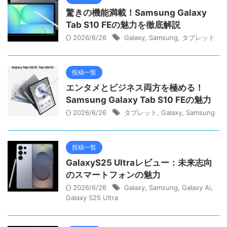
驚きの機能満載！Samsung Galaxy
Tab S10 FEの魅力を徹底解説
2026/6/26
Galaxy
,
Samsung
,
タブレット
投稿一覧
エンタメとビジネス両方を極める！
Samsung Galaxy Tab S10 FEの魅力
2026/6/26
タブレット
,
Galaxy
,
Samsung
投稿一覧
GalaxyS25 Ultraレビュー：未来志向
のスマートフォンの魅力
2026/6/26
Galaxy
,
Samsung
,
Galaxy Ai
,
Galaxy S25 Ultra