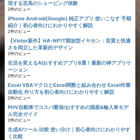
現する至高のシェービング体験
2件のビュー
iPhone Android(Google) 純正アプリ 使いこなす 手順
紹介｜初心者向けにわかりやすく解説
2件のビュー
【Victor新作】HA-NP1T開放型イヤホン：音質と快適
さを両立した革新的デザイン
2件のビュー
生活を変えるAIおすすめアプリ8選！最新の神アプリケ
ーション
2件のビュー
Excel VBAマクロとExcel関数と組み合わせ Excel作業
自動化 作り方を初心者向けにわかりやすく解説
2件のビュー
PHV自動車でコスパ最強!おすすめの国産&輸入車モデ
ル完全ガイド
2件のビュー
生成AIツール 比較 使い分け｜初心者向けにわかりやす
く比較