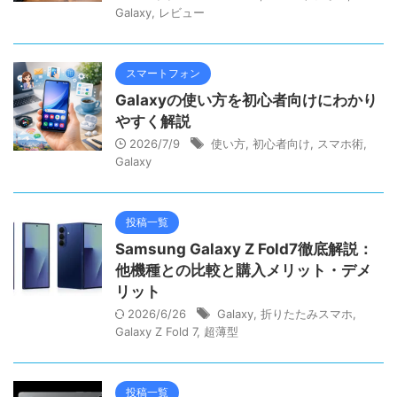
Galaxy
,
レビュー
スマートフォン
Galaxyの使い方を初心者向けにわかり
やすく解説
2026/7/9
使い方
,
初心者向け
,
スマホ術
,
Galaxy
投稿一覧
Samsung Galaxy Z Fold7徹底解説：
他機種との比較と購入メリット・デメ
リット
2026/6/26
Galaxy
,
折りたたみスマホ
,
Galaxy Z Fold 7
,
超薄型
投稿一覧