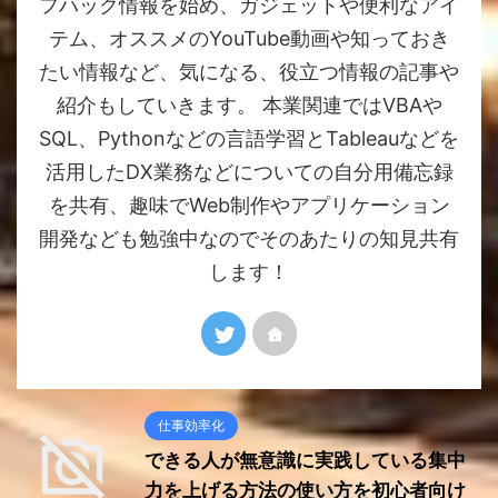
フハック情報を始め、ガジェットや便利なアイ
テム、オススメのYouTube動画や知っておき
たい情報など、気になる、役立つ情報の記事や
紹介もしていきます。 本業関連ではVBAや
SQL、Pythonなどの言語学習とTableauなどを
活用したDX業務などについての自分用備忘録
を共有、趣味でWeb制作やアプリケーション
開発なども勉強中なのでそのあたりの知見共有
します！
仕事効率化
できる人が無意識に実践している集中
力を上げる方法の使い方を初心者向け