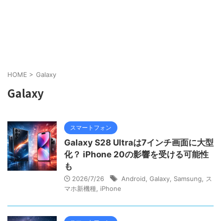
HOME
>
Galaxy
Galaxy
スマートフォン
Galaxy S28 Ultraは7インチ画面に大型
化？ iPhone 20の影響を受ける可能性
も
2026/7/26
Android
,
Galaxy
,
Samsung
,
ス
マホ新機種
,
iPhone