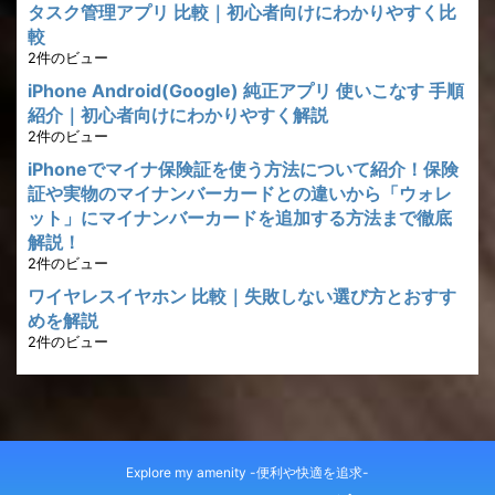
タスク管理アプリ 比較｜初心者向けにわかりやすく比
較
2件のビュー
iPhone Android(Google) 純正アプリ 使いこなす 手順
紹介｜初心者向けにわかりやすく解説
2件のビュー
iPhoneでマイナ保険証を使う方法について紹介！保険
証や実物のマイナンバーカードとの違いから「ウォレ
ット」にマイナンバーカードを追加する方法まで徹底
解説！
2件のビュー
ワイヤレスイヤホン 比較｜失敗しない選び方とおすす
めを解説
2件のビュー
Explore my amenity -便利や快適を追求-