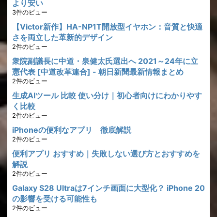
より安い
3件のビュー
【Victor新作】HA-NP1T開放型イヤホン：音質と快適
さを両立した革新的デザイン
2件のビュー
衆院副議長に中道・泉健太氏選出へ 2021～24年に立
憲代表 [中道改革連合] - 朝日新聞最新情報まとめ
2件のビュー
生成AIツール 比較 使い分け｜初心者向けにわかりやす
く比較
2件のビュー
iPhoneの便利なアプリ 徹底解説
2件のビュー
便利アプリ おすすめ｜失敗しない選び方とおすすめを
解説
2件のビュー
Galaxy S28 Ultraは7インチ画面に大型化？ iPhone 20
の影響を受ける可能性も
2件のビュー