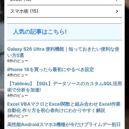
スマホ術 (15)
人気の記事はこちら!
Galaxy S26 Ultra 便利機能｜知っておきたい便利な使
い方5選
6件のビュー
iPhone 18を買ったら最初にやるべき設定
4件のビュー
【Tableau】【SQL】データソースのカスタムSQL活用
術で分析を加速!
4件のビュー
Excel VBAマクロとExcel関数と組み合わせ Excel作業
自動化 作り方を初心者向けにわかりやすく解説
3件のビュー
高性能Androidスマホ3機種が今だけプライムデー初日