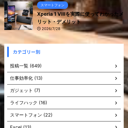
スマートフォン
Xperia 1 VIIIを実際に使ってわかったメ
リット・デメリット
2026/7/28
カテゴリー別
投稿一覧 (649)
仕事効率化 (13)
ガジェット (7)
ライフハック (16)
スマートフォン (22)
Excel (13)