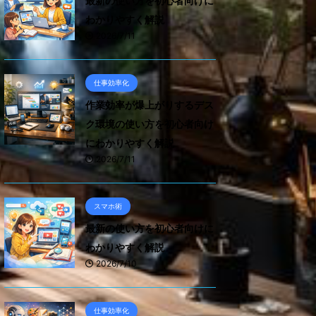
最新の使い方を初心者向けに
わかりやすく解説
2026/7/11
仕事効率化
作業効率が爆上がりするデス
ク環境の使い方を初心者向け
にわかりやすく解説
2026/7/11
スマホ術
最新の使い方を初心者向けに
わかりやすく解説
2026/7/10
仕事効率化