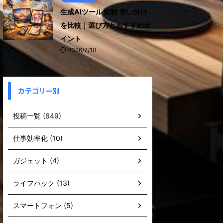
生成AIツール 比較 使い分け
を比較｜選び方とおすすめポ
イント
2026/7/10
カテゴリー別
投稿一覧 (649)
仕事効率化 (10)
ガジェット (4)
ライフハック (13)
スマートフォン (5)