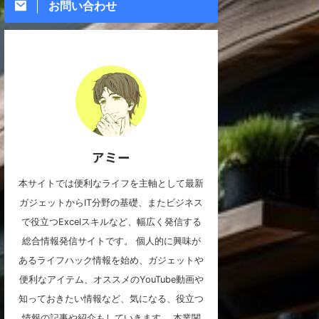
お問い合わせ
アミー
本サイトでは便利なライフを主軸として最新
ガジェットからIT分野の基礎、またビジネス
で役立つExcelスキルなど、幅広く発信する
総合情報発信サイトです。 個人的に興味が
あるライフハック情報を始め、ガジェットや
便利なアイテム、オススメのYouTube動画や
知っておきたい情報など、気になる、役立つ
情報の記事や紹介もしていきます。 本業関