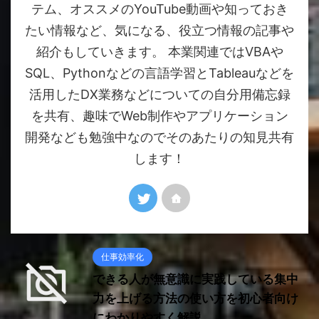
テム、オススメのYouTube動画や知っておき
たい情報など、気になる、役立つ情報の記事や
紹介もしていきます。 本業関連ではVBAや
SQL、Pythonなどの言語学習とTableauなどを
活用したDX業務などについての自分用備忘録
を共有、趣味でWeb制作やアプリケーション
開発なども勉強中なのでそのあたりの知見共有
します！
仕事効率化
できる人が無意識に実践している集中
力を上げる方法の使い方を初心者向け
にわかりやすく解説