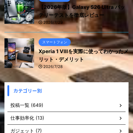
【2026年版】Galaxy S26 Ultra バッ
テリーテストを徹底レビュー
2026/7/29
スマートフォン
Xperia 1 VIIIを実際に使ってわかったメ
リット・デメリット
2026/7/28
カテゴリー別
投稿一覧 (649)
仕事効率化 (13)
ガジェット (7)