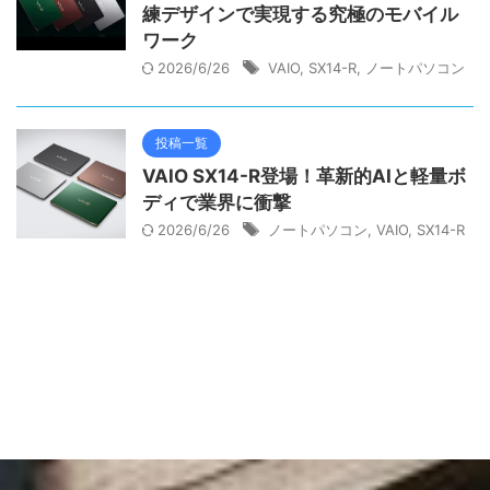
練デザインで実現する究極のモバイル
ワーク
2026/6/26
VAIO
,
SX14-R
,
ノートパソコン
投稿一覧
VAIO SX14-R登場！革新的AIと軽量ボ
ディで業界に衝撃
2026/6/26
ノートパソコン
,
VAIO
,
SX14-R