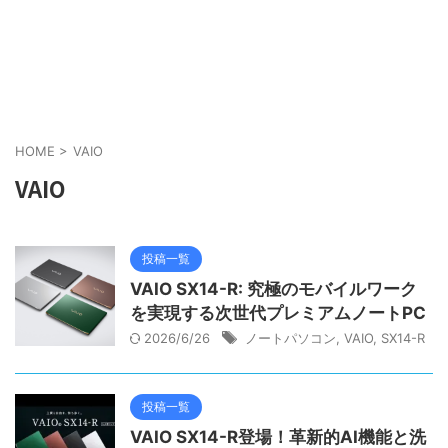
HOME
>
VAIO
VAIO
投稿一覧
VAIO SX14-R: 究極のモバイルワーク
を実現する次世代プレミアムノートPC
2026/6/26
ノートパソコン
,
VAIO
,
SX14-R
投稿一覧
VAIO SX14-R登場！革新的AI機能と洗