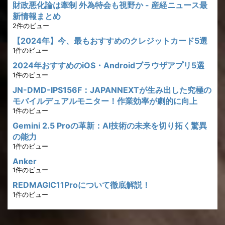
財政悪化論は牽制 外為特会も視野か - 産経ニュース最
新情報まとめ
2件のビュー
【2024年】今、最もおすすめのクレジットカード5選
1件のビュー
2024年おすすめのiOS・Androidブラウザアプリ5選
1件のビュー
JN-DMD-IPS156F：JAPANNEXTが生み出した究極の
モバイルデュアルモニター！作業効率が劇的に向上
1件のビュー
Gemini 2.5 Proの革新：AI技術の未来を切り拓く驚異
の能力
1件のビュー
Anker
1件のビュー
REDMAGIC11Proについて徹底解説！
1件のビュー