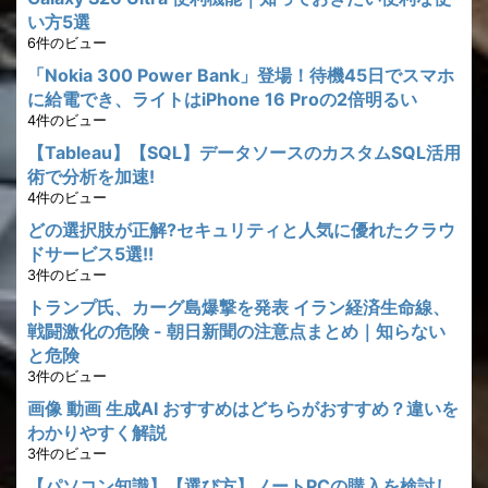
い方5選
6件のビュー
「Nokia 300 Power Bank」登場！待機45日でスマホ
に給電でき、ライトはiPhone 16 Proの2倍明るい
4件のビュー
【Tableau】【SQL】データソースのカスタムSQL活用
術で分析を加速!
4件のビュー
どの選択肢が正解?セキュリティと人気に優れたクラウ
ドサービス5選!!
3件のビュー
トランプ氏、カーグ島爆撃を発表 イラン経済生命線、
戦闘激化の危険 - 朝日新聞の注意点まとめ｜知らない
と危険
3件のビュー
画像 動画 生成AI おすすめはどちらがおすすめ？違いを
わかりやすく解説
3件のビュー
【パソコン知識】【選び方】ノートPCの購入を検討し