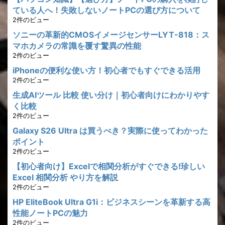
ている人へ！失敗しないノートPCの選び方について
2件のビュー
ソニーの革新的CMOSイメージセンサーLYT-818：ス
マホカメラの常識を覆す驚異の性能
2件のビュー
iPhoneの便利な使い方！初心者でもすぐできる活用
2件のビュー
生成AIツール 比較 使い分け｜初心者向けにわかりやす
く比較
2件のビュー
Galaxy S26 Ultra は買うべき？実際に使ってわかった
ポイント
2件のビュー
【初心者向け】Excelで相関分析がすぐできる!珍しい
Excel 相関分析 やり方を解説
2件のビュー
HP EliteBook Ultra G1i：ビジネスシーンを革新する高
性能ノートPCの魅力
2件のビュー