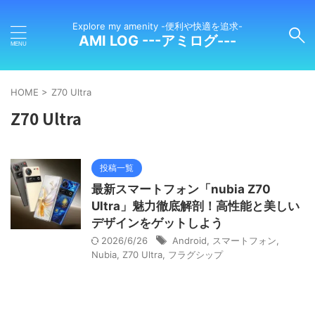
Explore my amenity -便利や快適を追求-
AMI LOG ---アミログ---
HOME
>
Z70 Ultra
Z70 Ultra
投稿一覧
最新スマートフォン「nubia Z70
Ultra」魅力徹底解剖！高性能と美しい
デザインをゲットしよう
2026/6/26
Android
,
スマートフォン
,
Nubia
,
Z70 Ultra
,
フラグシップ