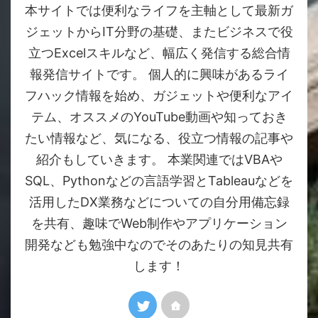
本サイトでは便利なライフを主軸として最新ガ
ジェットからIT分野の基礎、またビジネスで役
立つExcelスキルなど、幅広く発信する総合情
報発信サイトです。 個人的に興味があるライ
フハック情報を始め、ガジェットや便利なアイ
テム、オススメのYouTube動画や知っておき
たい情報など、気になる、役立つ情報の記事や
紹介もしていきます。 本業関連ではVBAや
SQL、Pythonなどの言語学習とTableauなどを
活用したDX業務などについての自分用備忘録
を共有、趣味でWeb制作やアプリケーション
開発なども勉強中なのでそのあたりの知見共有
します！