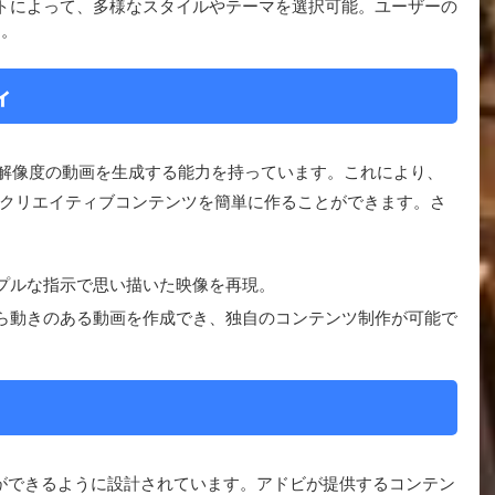
ストによって、多様なスタイルやテーマを選択可能。ユーザーの
す。
ィ
5秒までの高解像度の動画を生成する能力を持っています。これにより、
クリエイティブコンテンツを簡単に作ることができます。さ
ンプルな指示で思い描いた映像を再現。
から動きのある動画を作成でき、独自のコンテンツ制作が可能で
lは、商用利用ができるように設計されています。アドビが提供するコンテン