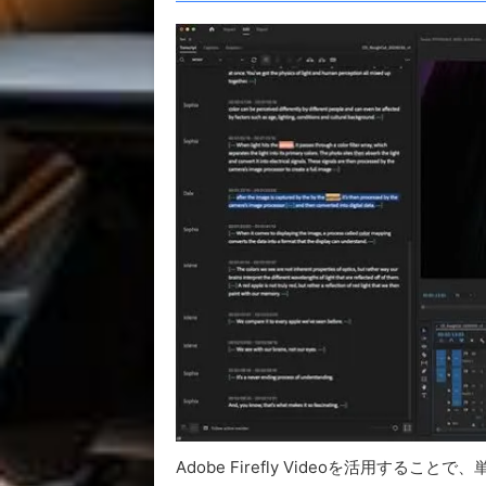
Adobe Firefly Videoを活用す