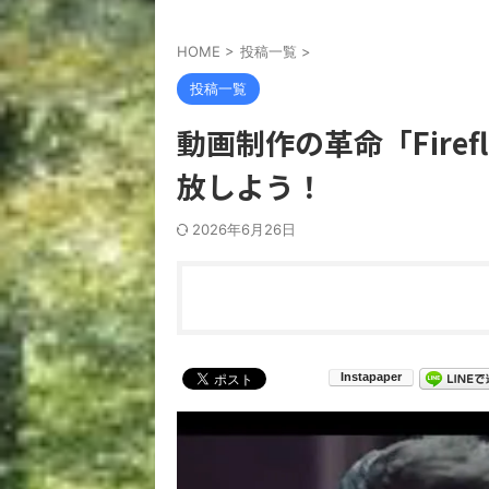
HOME
>
投稿一覧
>
投稿一覧
動画制作の革命「Firef
放しよう！
2026年6月26日