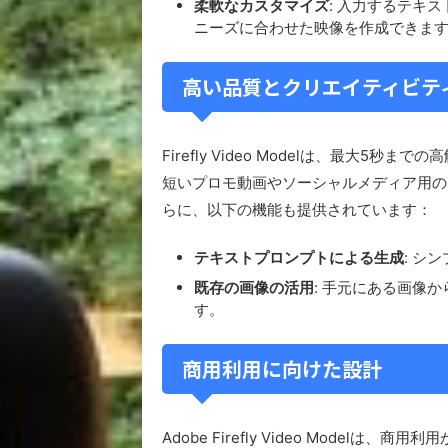
柔軟なカスタマイズ
: 入力するテキ
ニーズに合わせた映像を作成できま
高い品質とクリエイティビテ
Firefly Video Modelは、最大
短いプロモ動画やソーシャルメディア用の
らに、以下の機能も提供されています：
テキストプロンプトによる生成
: シ
既存の画像の活用
: 手元にある画像
す。
商用利用に向けた設計
Adobe Firefly Video Mode