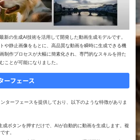
最新の生成AI技術を活用して開発した動画生成モデルです。
トや静止画像をもとに、高品質な動画を瞬時に生成できる機
画制作プロセスが大幅に簡素化され、専門的なスキルを持た
むことが可能になりました。
ターフェース
に直感的なインターフェースを提供しており、以下のような特徴がありま
、生成ボタンを押すだけで、AIが自動的に動画を生成します。複
要です。