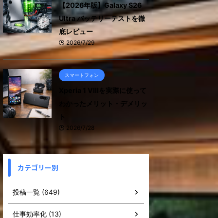
【2026年版】Galaxy S26
Ultra バッテリーテストを徹
底レビュー
2026/7/29
スマートフォン
Xperia 1 VIIIを実際に使って
わかったメリット・デメリッ
ト
2026/7/28
カテゴリー別
投稿一覧 (649)
仕事効率化 (13)