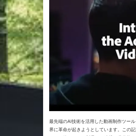
最先端のAI技術を活用した動画制作ツール「Ado
界に革命が起きようとしています。この記事では、A