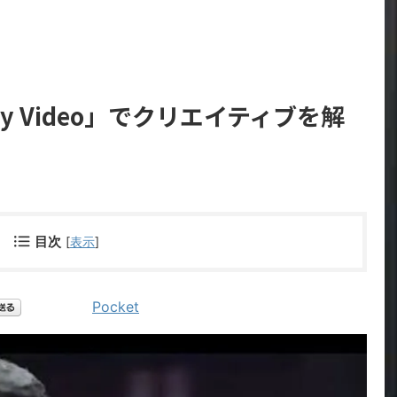
ly Video」でクリエイティブを解
目次
[
表示
]
Pocket