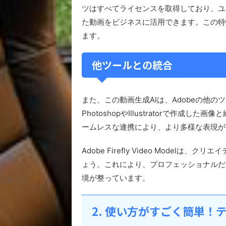
ツはすべてライセンスを取得しており、ユ
た動画をビジネスに活用できます。この特
ます。
他ツールとの統合
また、この動画生成AIは、Adobeの他の
PhotoshopやIllustratorで作
ームレスな連携により、より多様な表現が
Adobe Firefly Video Mode
ょう。これにより、プロフェッショナルだ
境が整っています。
2. 使い方がすごく簡単！