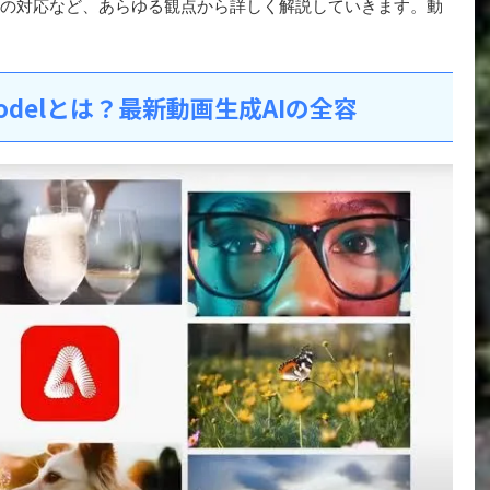
権への対応など、あらゆる観点から詳しく解説していきます。動
ideo Modelとは？最新動画生成AIの全容