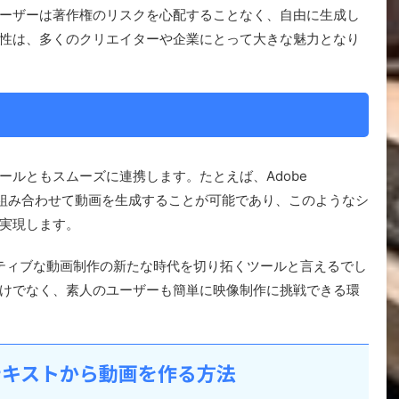
ーザーは著作権のリスクを心配することなく、自由に生成し
性は、多くのクリエイターや企業にとって大きな魅力となり
ツールともスムーズに連携します。たとえば、Adobe
成した画像と組み合わせて動画を生成することが可能であり、このようなシ
実現します。
lは、クリエイティブな動画制作の新たな時代を切り拓くツールと言えるでし
けでなく、素人のユーザーも簡単に映像制作に挑戦できる環
テキストから動画を作る方法