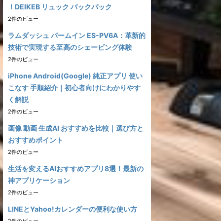
！DEIKEB リュック バックパック
2件のビュー
ラムダッシュ パームイン ES-PV6A：革新的
技術で実現する至高のシェービング体験
2件のビュー
iPhone Android(Google) 純正アプリ 使い
こなす 手順紹介｜初心者向けにわかりやす
く解説
2件のビュー
画像 動画 生成AI おすすめを比較｜選び方と
おすすめポイント
2件のビュー
生活を変えるAIおすすめアプリ8選！最新の
神アプリケーション
2件のビュー
LINEとYahoo!カレンダーの便利な使い方