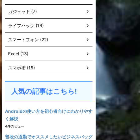
ガジェット (7)
ライフハック (16)
スマートフォン (22)
Excel (13)
スマホ術 (15)
人気の記事はこちら!
Androidの使い方を初心者向けにわかりやす
く解説
4件のビュー
普段の通勤でオススメしたいビジネスバッグ