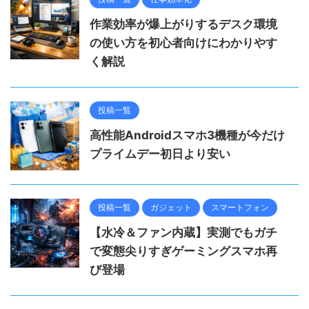
作業効率が爆上がりするデスク環境
の使い方を初心者向けにわかりやす
く解説
投稿一覧
高性能Androidスマホ3機種が今だけ
プライムデー初日より安い
投稿一覧
ガジェット
スマートフォン
【水冷＆ファン内蔵】実測でもガチ
で変態尖りすぎゲーミングスマホ再
び登場