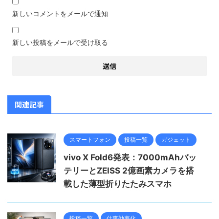
新しいコメントをメールで通知
新しい投稿をメールで受け取る
関連記事
スマートフォン
投稿一覧
ガジェット
vivo X Fold6発表：7000mAhバッ
テリーとZEISS 2億画素カメラを搭
載した薄型折りたたみスマホ
投稿一覧
仕事効率化