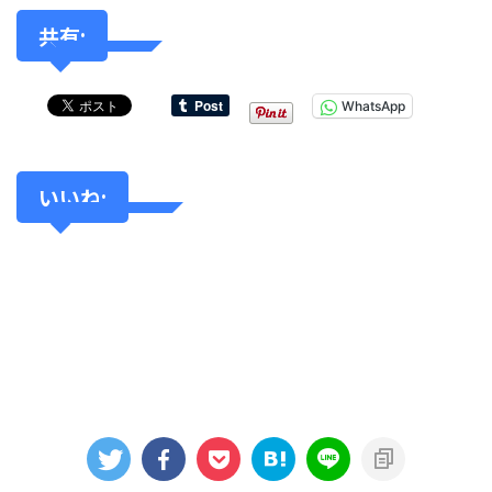
共有:
WhatsApp
いいね: