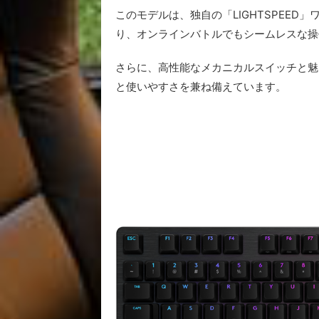
このモデルは、独自の「LIGHTSPEED
り、オンラインバトルでもシームレスな操
さらに、高性能なメカニカルスイッチと魅
と使いやすさを兼ね備えています。