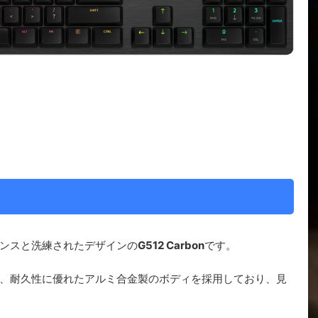
ンスと洗練されたデザインの
G512 Carbon
です。
、耐久性に優れたアルミ合金製のボディを採用しており、見