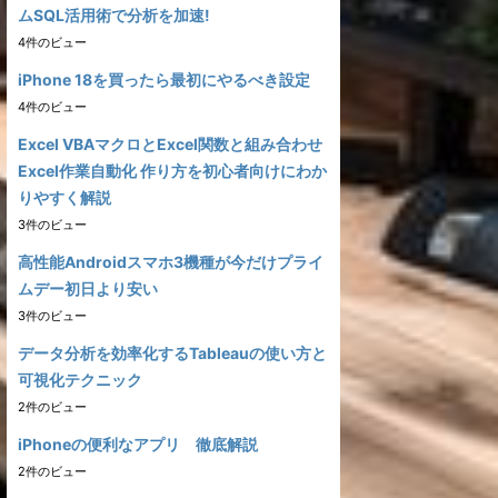
ムSQL活用術で分析を加速!
4件のビュー
iPhone 18を買ったら最初にやるべき設定
4件のビュー
Excel VBAマクロとExcel関数と組み合わせ
Excel作業自動化 作り方を初心者向けにわか
りやすく解説
3件のビュー
高性能Androidスマホ3機種が今だけプライ
ムデー初日より安い
3件のビュー
データ分析を効率化するTableauの使い方と
可視化テクニック
2件のビュー
iPhoneの便利なアプリ 徹底解説
2件のビュー