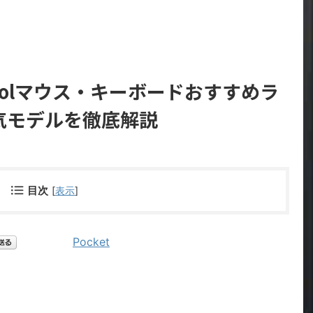
icoolマウス・キーボードおすすめラ
気モデルを徹底解説
目次
[
表示
]
Pocket