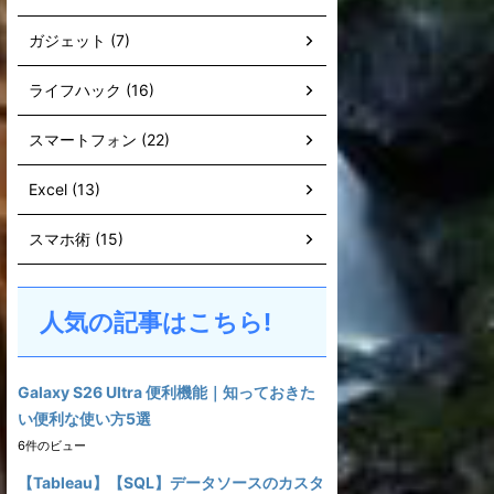
ガジェット (7)
ライフハック (16)
スマートフォン (22)
Excel (13)
スマホ術 (15)
人気の記事はこちら!
Galaxy S26 Ultra 便利機能｜知っておきた
い便利な使い方5選
6件のビュー
【Tableau】【SQL】データソースのカスタ