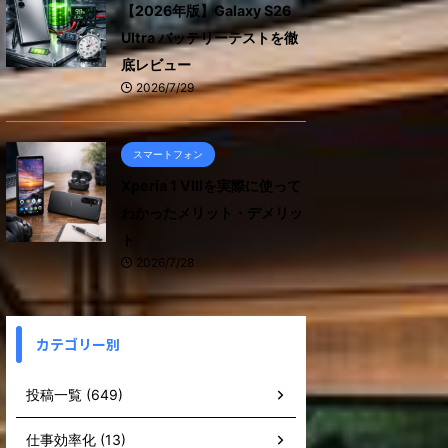
【2026年版】Galaxy S26
Ultra バッテリーテストを徹
底レビュー
2026/7/29
スマートフォン
Xperia 1 VIIIを実際に使って
わかったメリット・デメリッ
ト
2026/7/28
カテゴリー別
投稿一覧 (649)
仕事効率化 (13)