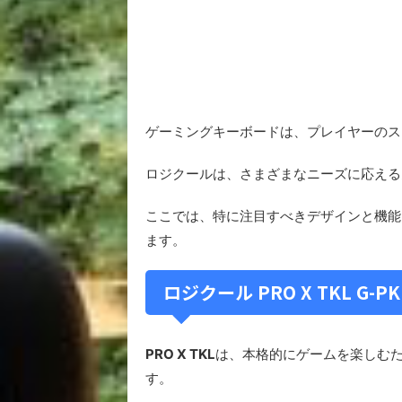
ゲーミングキーボードは、プレイヤーのス
ロジクールは、さまざまなニーズに応える
ここでは、特に注目すべきデザインと機能
ます。
ロジクール PRO X TKL G-PK
PRO X TKL
は、本格的にゲームを楽しむ
す。