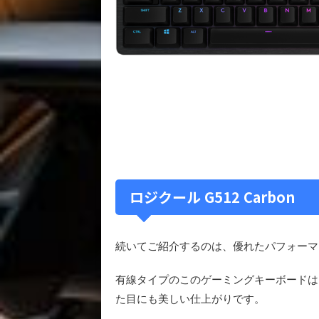
ロジクール G512 Carbon
続いてご紹介するのは、優れたパフォーマ
有線タイプのこのゲーミングキーボードは
た目にも美しい仕上がりです。