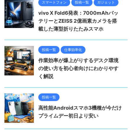
スマートフォン
投稿一覧
ガジェット
vivo X Fold6発表：7000mAhバッ
テリーとZEISS 2億画素カメラを搭
載した薄型折りたたみスマホ
投稿一覧
仕事効率化
作業効率が爆上がりするデスク環境
の使い方を初心者向けにわかりやす
く解説
投稿一覧
高性能Androidスマホ3機種が今だけ
プライムデー初日より安い