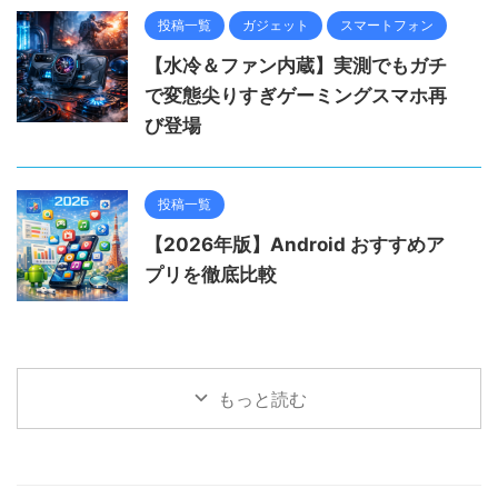
投稿一覧
ガジェット
スマートフォン
【水冷＆ファン内蔵】実測でもガチ
で変態尖りすぎゲーミングスマホ再
び登場
投稿一覧
【2026年版】Android おすすめア
プリを徹底比較
もっと読む