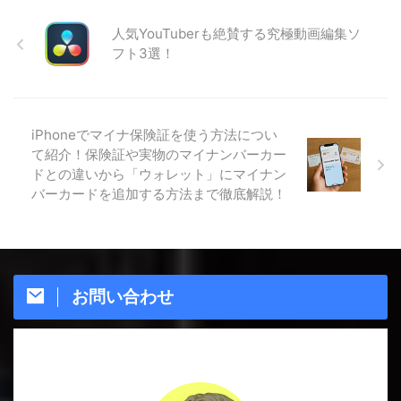
人気YouTuberも絶賛する究極動画編集ソ
フト3選！
iPhoneでマイナ保険証を使う方法につい
て紹介！保険証や実物のマイナンバーカー
ドとの違いから「ウォレット」にマイナン
バーカードを追加する方法まで徹底解説！
お問い合わせ