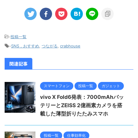
-
投稿一覧
-
SNS，おすすめ
,
つながる
,
crabhouse
関連記事
スマートフォン
投稿一覧
ガジェット
vivo X Fold6発表：7000mAhバッ
テリーとZEISS 2億画素カメラを搭
載した薄型折りたたみスマホ
投稿一覧
仕事効率化