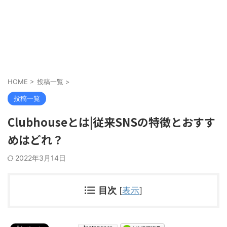
HOME
>
投稿一覧
>
投稿一覧
Clubhouseとは|従来SNSの特徴とおすす
めはどれ？
2022年3月14日
目次
[
表示
]