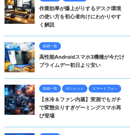
作業効率が爆上がりするデスク環境
の使い方を初心者向けにわかりやす
く解説
投稿一覧
高性能Androidスマホ3機種が今だけ
プライムデー初日より安い
投稿一覧
ガジェット
スマートフォン
【水冷＆ファン内蔵】実測でもガチ
で変態尖りすぎゲーミングスマホ再
び登場