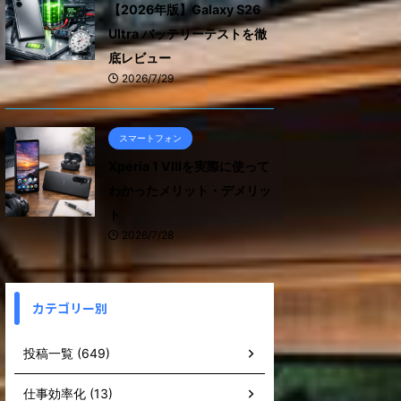
【2026年版】Galaxy S26
Ultra バッテリーテストを徹
底レビュー
2026/7/29
スマートフォン
Xperia 1 VIIIを実際に使って
わかったメリット・デメリッ
ト
2026/7/28
カテゴリー別
投稿一覧 (649)
仕事効率化 (13)