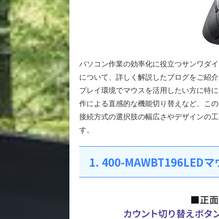
パソコン作業の効率化に役立つサンワダイレク
について、詳しく解説したブログをご紹介
プレイ環境でマウスを活用したい方に特に
作による直感的な機能切り替えなど、この
接続方式の選択肢の幅広さやデザインの工
す。
1. 400-MAWBT196