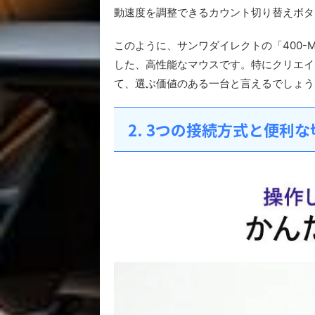
動速度を調整できるカウント切り替えボタ
このように、サンワダイレクトの「400-M
した、高性能なマウスです。特にクリエイ
て、選ぶ価値のある一台と言えるでしょう
2. 3つの接続方式と便利