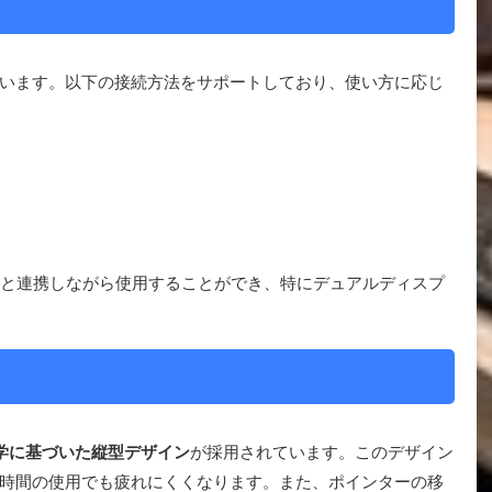
います。以下の接続方法をサポートしており、使い方に応じ
スと連携しながら使用することができ、特にデュアルディスプ
学に基づいた縦型デザイン
が採用されています。このデザイン
時間の使用でも疲れにくくなります。また、ポインターの移