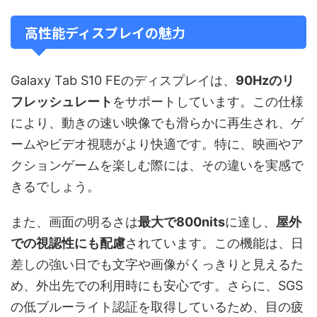
高性能ディスプレイの魅力
Galaxy Tab S10 FEのディスプレイは、
90Hzのリ
フレッシュレート
をサポートしています。この仕様
により、動きの速い映像でも滑らかに再生され、ゲ
ームやビデオ視聴がより快適です。特に、映画やア
クションゲームを楽しむ際には、その違いを実感で
きるでしょう。
また、画面の明るさは
最大で800nits
に達し、
屋外
での視認性にも配慮
されています。この機能は、日
差しの強い日でも文字や画像がくっきりと見えるた
め、外出先での利用時にも安心です。さらに、SGS
の低ブルーライト認証を取得しているため、目の疲