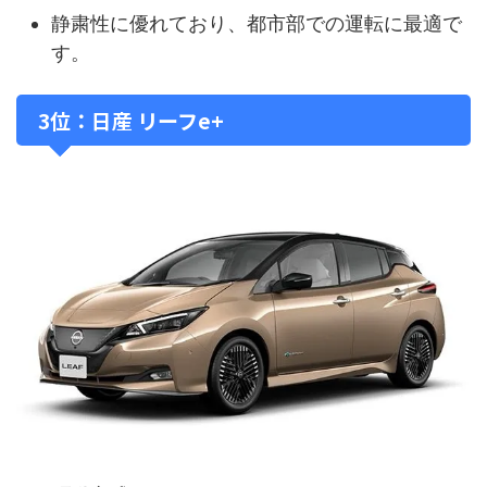
静粛性に優れており、都市部での運転に最適で
す。
3位：日産 リーフe+