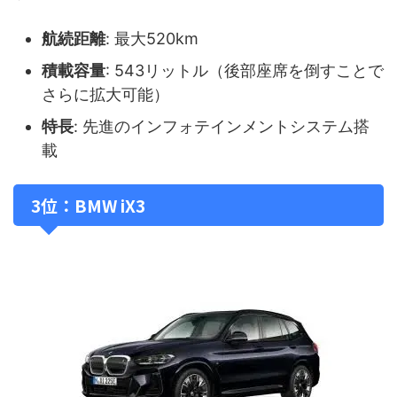
航続距離
: 最大520km
積載容量
: 543リットル（後部座席を倒すことで
さらに拡大可能）
特長
: 先進のインフォテインメントシステム搭
載
3位：BMW iX3