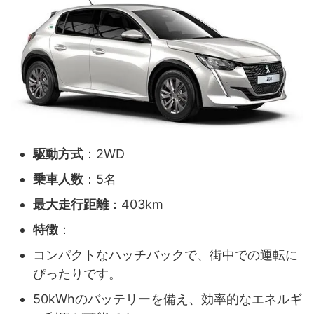
駆動方式
：2WD
乗車人数
：5名
最大走行距離
：403km
特徴
：
コンパクトなハッチバックで、街中での運転に
ぴったりです。
50kWhのバッテリーを備え、効率的なエネルギ