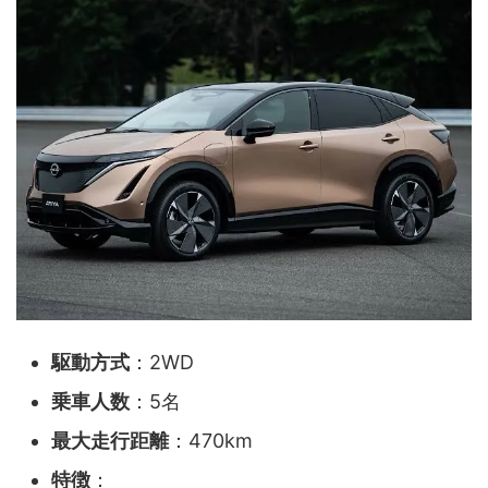
駆動方式
：2WD
乗車人数
：5名
最大走行距離
：470km
特徴
：