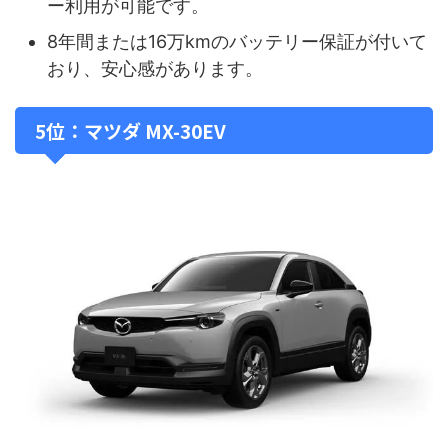
ー利用が可能です。
8年間または16万kmのバッテリー保証が付いて
おり、安心感があります。
5位：マツダ MX-30EV