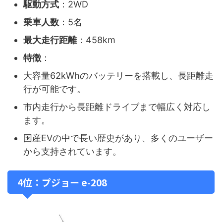
駆動方式
：2WD
乗車人数
：5名
最大走行距離
：458km
特徴
：
大容量62kWhのバッテリーを搭載し、長距離走
行が可能です。
市内走行から長距離ドライブまで幅広く対応し
ます。
国産EVの中で長い歴史があり、多くのユーザー
から支持されています。
4位：プジョー e-208