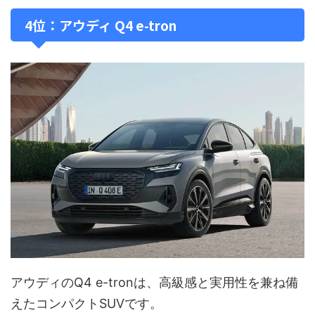
4位：アウディ Q4 e-tron
アウディのQ4 e-tronは、高級感と実用性を兼ね備
えたコンパクトSUVです。