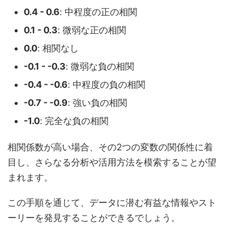
0.4 - 0.6
: 中程度の正の相関
0.1 - 0.3
: 微弱な正の相関
0.0
: 相関なし
-0.1 - -0.3
: 微弱な負の相関
-0.4 - -0.6
: 中程度の負の相関
-0.7 - -0.9
: 強い負の相関
-1.0
: 完全な負の相関
相関係数が高い場合、その2つの変数の関係性に着
目し、さらなる分析や活用方法を模索することが望
まれます。
この手順を通じて、データに潜む有益な情報やスト
ーリーを発見することができるでしょう。