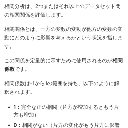
相関分析は、2つまたはそれ以上のデータセット間
の相関関係を評価します。
相関関係とは、一方の変数の変動が他方の変数の変
動にどのように影響を与えるかという状況を指しま
す。
この関係を定量的に示すために使用されるのが
相関
係数
です。
相関係数は-1から1の範囲を持ち、以下のように解
釈されます。
1
：完全な正の相関（片方が増加するともう片
方も増加）
0
：相関がない（片方の変化がもう片方に影響