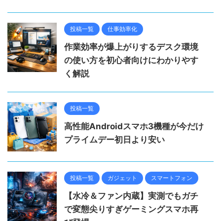
投稿一覧
仕事効率化
作業効率が爆上がりするデスク環境
の使い方を初心者向けにわかりやす
く解説
投稿一覧
高性能Androidスマホ3機種が今だけ
プライムデー初日より安い
投稿一覧
ガジェット
スマートフォン
【水冷＆ファン内蔵】実測でもガチ
で変態尖りすぎゲーミングスマホ再