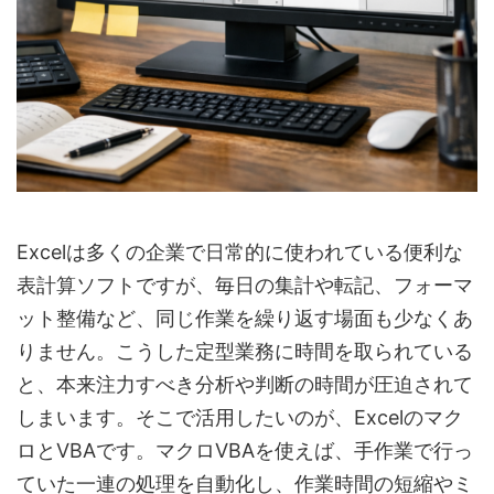
Excelは多くの企業で日常的に使われている便利な
表計算ソフトですが、毎日の集計や転記、フォーマ
ット整備など、同じ作業を繰り返す場面も少なくあ
りません。こうした定型業務に時間を取られている
と、本来注力すべき分析や判断の時間が圧迫されて
しまいます。そこで活用したいのが、Excelのマク
ロとVBAです。マクロVBAを使えば、手作業で行っ
ていた一連の処理を自動化し、作業時間の短縮やミ