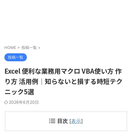
HOME
>
投稿一覧
>
投稿一覧
Excel 便利な業務用マクロ VBA使い方 作
り方 活用例｜知らないと損する時短テク
ニック5選
2026年6月20日
目次
[
表示
]