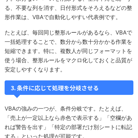
る、不要な列を消す、日付形式をそろえるなどの整
形作業は、VBAで自動化しやすい代表例です。
たとえば、毎回同じ整形ルールがあるなら、VBAで
一括処理することで、数分から数十分かかる作業を
短縮できます。特に、複数人が同じフォーマットを
使う場合、整形ルールをマクロ化しておくと品質が
安定しやすくなります。
3. 条件に応じて処理を分岐させる
VBAの強みの一つが、条件分岐です。たとえば、
「売上が一定以上なら赤色で表示する」「空欄があ
れば警告を出す」「特定の部署だけ別シートに転記
する」といった処理が可能です。