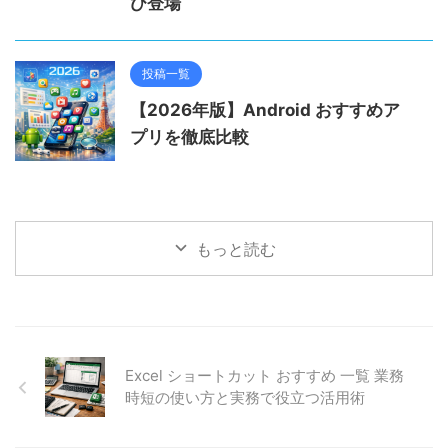
び登場
投稿一覧
【2026年版】Android おすすめア
プリを徹底比較
もっと読む
Excel ショートカット おすすめ 一覧 業務
時短の使い方と実務で役立つ活用術