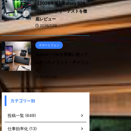
【2026年版】Galaxy S26
Ultra バッテリーテストを徹
底レビュー
2026/7/29
スマートフォン
Xperia 1 VIIIを実際に使って
わかったメリット・デメリッ
ト
2026/7/28
カテゴリー別
投稿一覧 (649)
仕事効率化 (13)