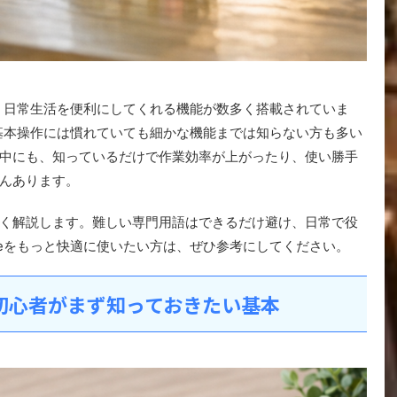
く、日常生活を便利にしてくれる機能が数多く搭載されていま
、基本操作には慣れていても細かな機能までは知らない方も多い
中にも、知っているだけで作業効率が上がったり、使い勝手
んあります。
く解説します。難しい専門用語はできるだけ避け、日常で役
neをもっと快適に使いたい方は、ぜひ参考にしてください。
？初心者がまず知っておきたい基本