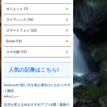
ガジェット (7)
ライフハック (16)
スマートフォン (22)
Excel (13)
スマホ術 (15)
人気の記事はこちら!
Androidの使い方を初心者向けにわかりやす
く解説
4件のビュー
生活を変えるAIおすすめアプリ8選！最新の