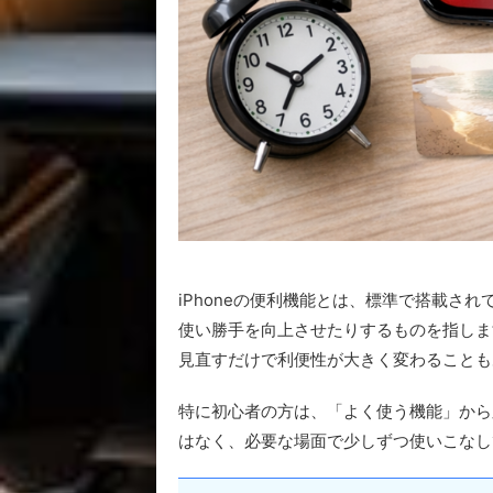
iPhoneの便利機能とは、標準で搭載さ
使い勝手を向上させたりするものを指しま
見直すだけで利便性が大きく変わることも
特に初心者の方は、「よく使う機能」から
はなく、必要な場面で少しずつ使いこなし