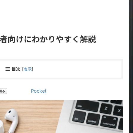
初心者向けにわかりやすく解説
目次
[
表示
]
Pocket