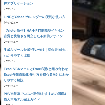
神アプリケーション
2件のビュー
LINEとYahoo!カレンダーの便利な使い方
2件のビュー
【Victor新作】HA-NP1T開放型イヤホン：
音質と快適さを両立した革新的デザイン
2件のビュー
生成AIツール 比較 使い分け｜初心者向けに
わかりやすく比較
2件のビュー
Excel VBAマクロとExcel関数と組み合わせ
Excel作業自動化 作り方を初心者向けにわか
りやすく解説
2件のビュー
PHV自動車でコスパ最強!おすすめの国産&
輸入車モデル完全ガイド