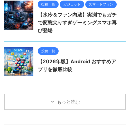
投稿一覧
ガジェット
スマートフォン
【水冷＆ファン内蔵】実測でもガチ
で変態尖りすぎゲーミングスマホ再
び登場
投稿一覧
【2026年版】Android おすすめア
プリを徹底比較
もっと読む