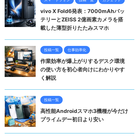
vivo X Fold6発表：7000mAhバッ
テリーとZEISS 2億画素カメラを搭
載した薄型折りたたみスマホ
投稿一覧
仕事効率化
作業効率が爆上がりするデスク環境
の使い方を初心者向けにわかりやす
く解説
投稿一覧
高性能Androidスマホ3機種が今だけ
プライムデー初日より安い