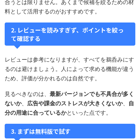
合うとは限りません。あくまで候補を絞るための材
料として活用するのがおすすめです。
2. レビューを読みすぎず、ポイントを絞っ
て確認する
レビューは参考になりますが、すべてを鵜呑みにす
るのは避けましょう。人によって求める機能が違う
ため、評価が分かれるのは自然です。
見るべきなのは、
最新バージョンでも不具合が多く
ないか
、
広告や課金のストレスが大きくないか
、
自
分の用途に合っているか
といった点です。
3. まずは無料版で試す