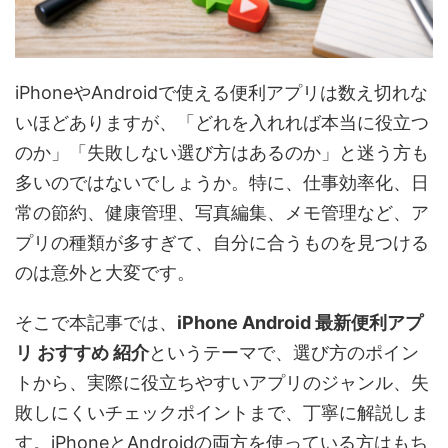
iPhoneやAndroidで使える便利アプリは数え切れな
いほどありますが、「どれを入れれば本当に役立つ
のか」「失敗しない選び方はあるのか」と迷う方も
多いのではないでしょうか。特に、仕事効率化、日
常の節約、健康管理、写真編集、メモ管理など、ア
プリの種類が多すぎて、自分に合うものを見つける
のは意外と大変です。
そこで本記事では、
iPhone Android 最新便利アプ
リ おすすめ 紹介
というテーマで、選び方のポイン
トから、実際に役立ちやすいアプリのジャンル、失
敗しにくいチェックポイントまで、丁寧に解説しま
す。iPhoneとAndroidの両方を使っている方はもち