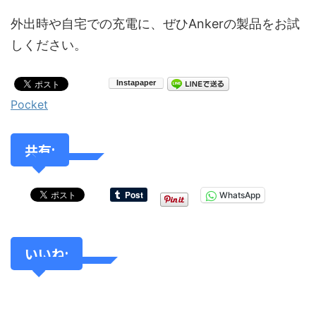
外出時や自宅での充電に、ぜひAnkerの製品をお試
しください。
Pocket
共有:
WhatsApp
いいね: