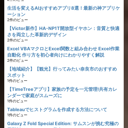
生活を変えるAIおすすめアプリ8選！最新の神アプリケ
ーション
2件のビュー
【Victor新作】HA-NP1T開放型イヤホン：音質と快適
さを両立した革新的デザイン
2件のビュー
Excel VBAマクロとExcel関数と組み合わせ Excel作業
自動化 作り方を初心者向けにわかりやすく解説
2件のビュー
【地域紹介】【観光】行ってみたい奈良市のおすすめ
スポット
1件のビュー
【TimeTreeアプリ】家族の予定を一元管理!共有カレ
ンダーで家庭がスムーズに
1件のビュー
Tableauでヒストグラムを作成する方法について
1件のビュー
Galaxy Z Fold Special Edition: サムスンが挑む究極の