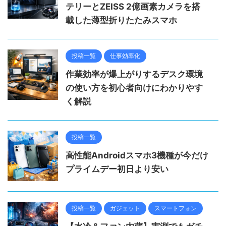
テリーとZEISS 2億画素カメラを搭
載した薄型折りたたみスマホ
投稿一覧
仕事効率化
作業効率が爆上がりするデスク環境
の使い方を初心者向けにわかりやす
く解説
投稿一覧
高性能Androidスマホ3機種が今だけ
プライムデー初日より安い
投稿一覧
ガジェット
スマートフォン