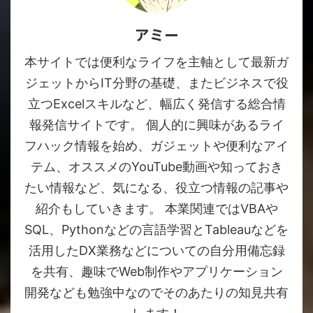
アミー
本サイトでは便利なライフを主軸として最新ガ
ジェットからIT分野の基礎、またビジネスで役
立つExcelスキルなど、幅広く発信する総合情
報発信サイトです。 個人的に興味があるライ
フハック情報を始め、ガジェットや便利なアイ
テム、オススメのYouTube動画や知っておき
たい情報など、気になる、役立つ情報の記事や
紹介もしていきます。 本業関連ではVBAや
SQL、Pythonなどの言語学習とTableauなどを
活用したDX業務などについての自分用備忘録
を共有、趣味でWeb制作やアプリケーション
開発なども勉強中なのでそのあたりの知見共有