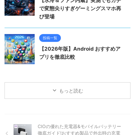
【水冷＆ファン内蔵】実測でもガチ
で変態尖りすぎゲーミングスマホ再
び登場
投稿一覧
【2026年版】Android おすすめア
プリを徹底比較
もっと読む
CIOの優れた充電器&モバイルバッテリー
徹底ガイド!おすすめ製品で外出時の充電