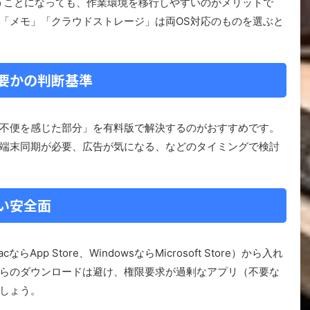
うことになっても、作業環境を移行しやすいのがメリットで
「メモ」「クラウドストレージ」は両OS対応のものを選ぶと
要かの判断基準
不便を感じた部分」を有料版で解決するのがおすすめです。
端末同期が必要、広告が気になる、などのタイミングで検討
い安全面
p Store、WindowsならMicrosoft Store）から入れ
らのダウンロードは避け、権限要求が過剰なアプリ（不要な
しょう。