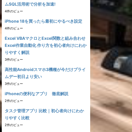
ムSQL活用術で分析を加速!
4件のビュー
iPhone 18を買ったら最初にやるべき設定
4件のビュー
Excel VBAマクロとExcel関数と組み合わせ
Excel作業自動化 作り方を初心者向けにわか
りやすく解説
3件のビュー
高性能Androidスマホ3機種が今だけプライ
ムデー初日より安い
3件のビュー
iPhoneの便利なアプリ 徹底解説
2件のビュー
タスク管理アプリ 比較｜初心者向けにわか
りやすく比較
2件のビュー