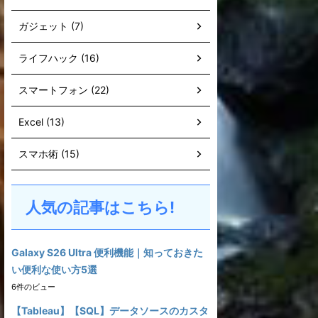
ガジェット (7)
ライフハック (16)
スマートフォン (22)
Excel (13)
スマホ術 (15)
人気の記事はこちら!
Galaxy S26 Ultra 便利機能｜知っておきた
い便利な使い方5選
6件のビュー
【Tableau】【SQL】データソースのカスタ