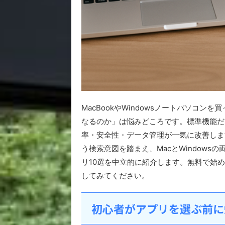
MacBookやWindowsノートパソコ
なるのか」は悩みどころです。標準機能だ
率・安全性・データ管理が一気に改善します。
う検索意図を踏まえ、MacとWindow
リ10選を中立的に紹介します。無料で始
してみてください。
初心者がアプリを選ぶ前に