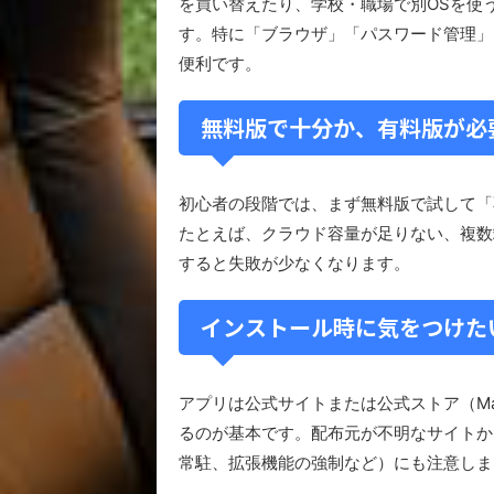
を買い替えたり、学校・職場で別OSを使
す。特に「ブラウザ」「パスワード管理」
便利です。
無料版で十分か、有料版が必
初心者の段階では、まず無料版で試して「
たとえば、クラウド容量が足りない、複数
すると失敗が少なくなります。
インストール時に気をつけた
アプリは公式サイトまたは公式ストア（MacならAp
るのが基本です。配布元が不明なサイトか
常駐、拡張機能の強制など）にも注意しま