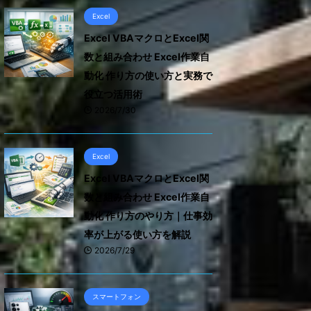
Excel
Excel VBAマクロとExcel関
数と組み合わせ Excel作業自
動化 作り方の使い方と実務で
役立つ活用術
2026/7/30
Excel
Excel VBAマクロとExcel関
数と組み合わせ Excel作業自
動化 作り方のやり方｜仕事効
率が上がる使い方を解説
2026/7/29
スマートフォン