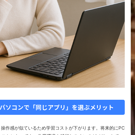
ノートパソコンで「同じアプリ」を選ぶメリット
うと、操作感が似ているため学習コストが下がります。将来的にPC