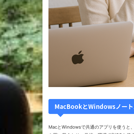
MacBookとWindows
MacとWindowsで共通のアプリを使