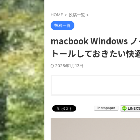
HOME
>
投稿一覧
>
投稿一覧
macbook Windo
トールしておきたい快適
2026年1月13日