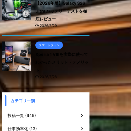
【2026年版】Galaxy S26
Ultra バッテリーテストを徹
底レビュー
2026/7/29
スマートフォン
Xperia 1 VIIIを実際に使って
わかったメリット・デメリッ
ト
2026/7/28
カテゴリー別
投稿一覧 (649)
仕事効率化 (13)