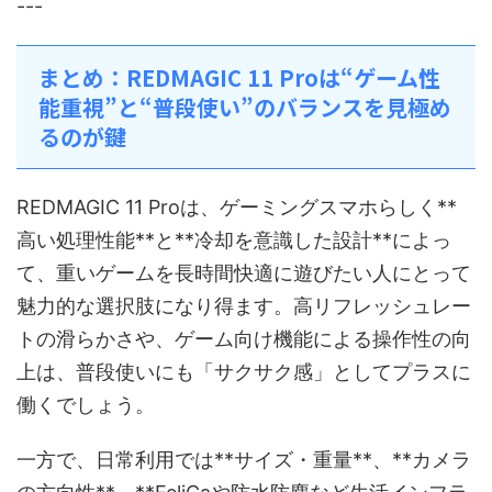
---
まとめ：REDMAGIC 11 Proは“ゲーム性
能重視”と“普段使い”のバランスを見極め
るのが鍵
REDMAGIC 11 Proは、ゲーミングスマホらしく**
高い処理性能**と**冷却を意識した設計**によっ
て、重いゲームを長時間快適に遊びたい人にとって
魅力的な選択肢になり得ます。高リフレッシュレー
トの滑らかさや、ゲーム向け機能による操作性の向
上は、普段使いにも「サクサク感」としてプラスに
働くでしょう。
一方で、日常利用では**サイズ・重量**、**カメラ