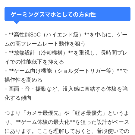
ゲーミングスマホとしての方向性
- **高性能SoC（ハイエンド級）**を中心に、ゲー
ムの高フレームレート動作を狙う
- **放熱設計（冷却機構）**を重視し、長時間プレ
イでの性能低下を抑える
- **ゲーム向け機能（ショルダートリガー等）**で
操作性を高める
- 画面・音・振動など、没入感に直結する体験を強
化する傾向
つまり「カメラ最優先」や「軽さ最優先」というよ
り、**ゲーム体験の最大化**を狙った設計がベース
にあります。ここを理解しておくと、普段使いでの