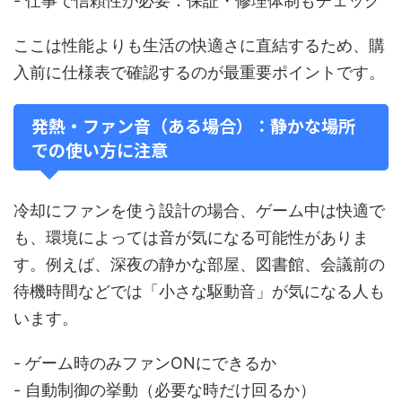
- 仕事で信頼性が必要：保証・修理体制もチェック
ここは性能よりも生活の快適さに直結するため、購
入前に仕様表で確認するのが最重要ポイントです。
発熱・ファン音（ある場合）：静かな場所
での使い方に注意
冷却にファンを使う設計の場合、ゲーム中は快適で
も、環境によっては音が気になる可能性がありま
す。例えば、深夜の静かな部屋、図書館、会議前の
待機時間などでは「小さな駆動音」が気になる人も
います。
- ゲーム時のみファンONにできるか
- 自動制御の挙動（必要な時だけ回るか）