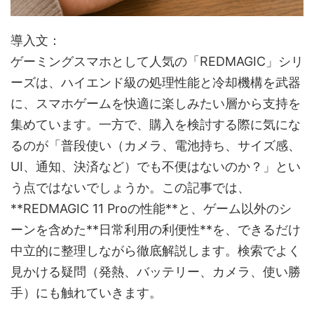
導入文：
ゲーミングスマホとして人気の「REDMAGIC」シリ
ーズは、ハイエンド級の処理性能と冷却機構を武器
に、スマホゲームを快適に楽しみたい層から支持を
集めています。一方で、購入を検討する際に気にな
るのが「普段使い（カメラ、電池持ち、サイズ感、
UI、通知、決済など）でも不便はないのか？」とい
う点ではないでしょうか。この記事では、
**REDMAGIC 11 Proの性能**と、ゲーム以外のシ
ーンを含めた**日常利用の利便性**を、できるだけ
中立的に整理しながら徹底解説します。検索でよく
見かける疑問（発熱、バッテリー、カメラ、使い勝
手）にも触れていきます。