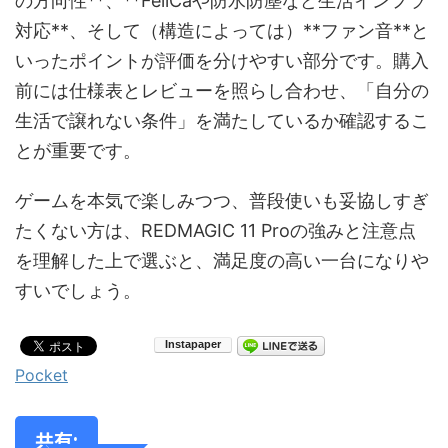
の方向性**、**FeliCaや防水防塵など生活インフラ
対応**、そして（構造によっては）**ファン音**と
いったポイントが評価を分けやすい部分です。購入
前には仕様表とレビューを照らし合わせ、「自分の
生活で譲れない条件」を満たしているか確認するこ
とが重要です。
ゲームを本気で楽しみつつ、普段使いも妥協しすぎ
たくない方は、REDMAGIC 11 Proの強みと注意点
を理解した上で選ぶと、満足度の高い一台になりや
すいでしょう。
Pocket
共有: