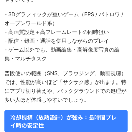
- 3Dグラフィックが重いゲーム（FPS / バトロワ /
オープンワールド系）
- 高画質設定＋高フレームレートの同時狙い
- 配信・録画・通話を併用しながらのプレイ
- ゲーム以外でも、動画編集・高解像度写真の編
集・マルチタスク
普段使いの範囲（SNS、ブラウジング、動画視聴）
では、性能が高いほど「サクサク感」が出ます。特
にアプリ切り替えや、バックグラウンドでの処理が
多い人ほど体感しやすいでしょう。
冷却機構（放熱設計）が強み：長時間プレ
イ時の安定性