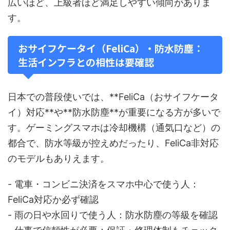
広いほど、上級者ほど満足しやすい傾向がありま
す。
おサイフケータイ（FeliCa）・防水防塵：
生活インフラとの相性は要確認
日本での普段使いでは、**FeliCa（おサイフケータ
イ）対応**や**防水防塵**が重要になる方が多いで
す。ゲーミングスマホは冷却機構（通気口など）の
都合で、防水等級が控えめだったり、FeliCa非対応
のモデルもありえます。
- 電車・コンビニ決済をスマホ中心で使う人：
FeliCa対応か必ず確認
- 雨の日や水回りで使う人：防水防塵の等級を確認