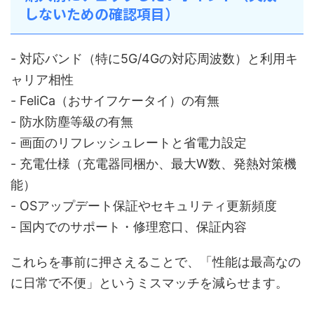
しないための確認項目）
- 対応バンド（特に5G/4Gの対応周波数）と利用キ
ャリア相性
- FeliCa（おサイフケータイ）の有無
- 防水防塵等級の有無
- 画面のリフレッシュレートと省電力設定
- 充電仕様（充電器同梱か、最大W数、発熱対策機
能）
- OSアップデート保証やセキュリティ更新頻度
- 国内でのサポート・修理窓口、保証内容
これらを事前に押さえることで、「性能は最高なの
に日常で不便」というミスマッチを減らせます。