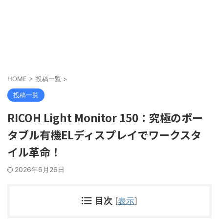
HOME
>
投稿一覧
>
投稿一覧
RICOH Light Monitor 150：究極のポー
タブル有機ELディスプレイでワークスタ
イル革命！
2026年6月26日
目次
[
表示
]