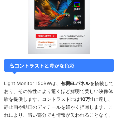
高コントラストと豊かな色彩
Light Monitor 150BWは、
有機ELパネル
を搭載して
おり、その特性により驚くほど鮮明で美しい映像体
験を提供します。コントラスト比は
10万:1
に達し、
静止画や動画のディテールを細かく描写します。こ
れにより、暗い部分でも情報が失われることなく、