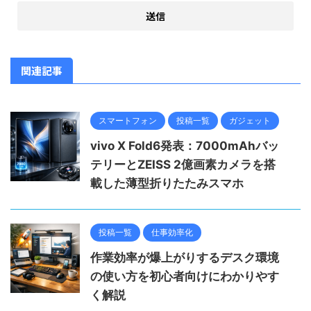
関連記事
スマートフォン
投稿一覧
ガジェット
vivo X Fold6発表：7000mAhバッ
テリーとZEISS 2億画素カメラを搭
載した薄型折りたたみスマホ
投稿一覧
仕事効率化
作業効率が爆上がりするデスク環境
の使い方を初心者向けにわかりやす
く解説