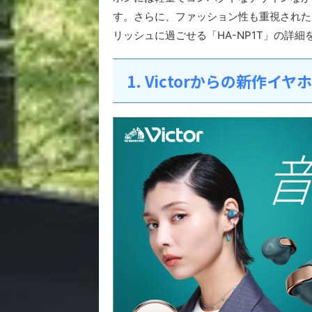
す。さらに、ファッション性も重視された
リッシュに過ごせる「HA-NP1T」の詳
1. Victorからの新作イヤ