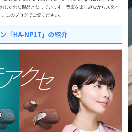
おしゃれな製品となっています。音楽を楽しみながらスタイ
細を、このブログでご覧ください。
ホン「HA-NP1T」の紹介