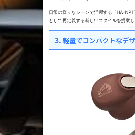
日常の様々なシーンで活躍する「HA-NP
として再定義する新しいスタイルを提案し
3. 軽量でコンパクトなデ