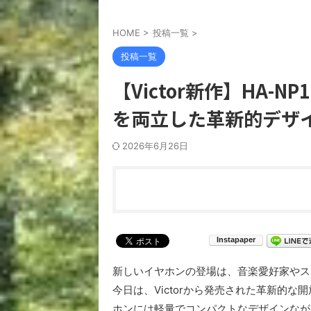
HOME
>
投稿一覧
>
投稿一覧
【Victor新作】HA-
を両立した革新的デザ
2026年6月26日
新しいイヤホンの登場は、音楽愛好家やス
今日は、Victorから発売された革新的な
ホンには軽量でコンパクトなデザインなが