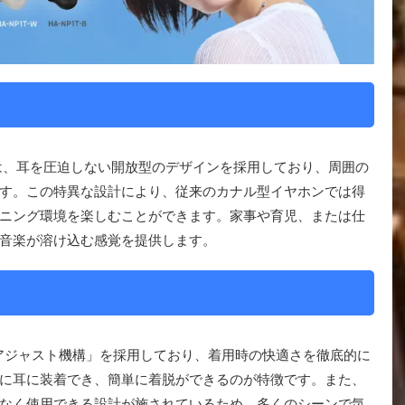
T」は、耳を圧迫しない開放型のデザインを採用しており、周囲の
す。この特異な設計により、従来のカナル型イヤホンでは得
ニング環境を楽しむことができます。家事や育児、または仕
音楽が溶け込む感覚を提供します。
ルアジャスト機構」を採用しており、着用時の快適さを徹底的に
に耳に装着でき、簡単に着脱ができるのが特徴です。また、
なく使用できる設計が施されているため、多くのシーンで気