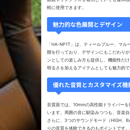
軽に使用できます。
魅力的な色展開とデザイン
「HA-NP1T」は、ティールブルー、マ
開を行っており、デザインにもこだわりが
ンとしての楽しみ方も提供し、機能性だけ
明るさを加えるアイテムとしても魅力的で
優れた音質とカスタマイズ機
音質面では、10mmの高性能ドライバー
います。周囲の音に馴染みつつも、音楽自
さらに、3つのサウンドモード（HIGH、B
りの音質を体験できるのもポイントです。