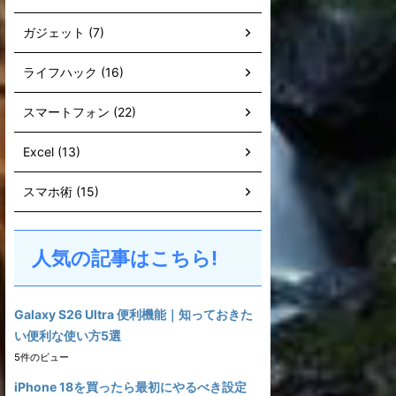
ガジェット (7)
ライフハック (16)
スマートフォン (22)
Excel (13)
スマホ術 (15)
人気の記事はこちら!
Galaxy S26 Ultra 便利機能｜知っておきた
い便利な使い方5選
5件のビュー
iPhone 18を買ったら最初にやるべき設定