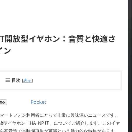
NP1T開放型イヤホン：音質と快適さ
イン
目次
[
表示
]
Pocket
マートフォン利用者にとって非常に興味深いニュースです。
開放型イヤホン「HA-NP1T」についてご紹介します。このイヤ
ら高音質で長時間再生が可能という魅力的な特長がありま