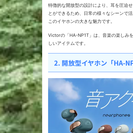
特徴的な開放型の設計により、耳を圧迫せ
とができるため、日常の様々なシーンで活
このイヤホンの大きな魅力です。
Victorの「HA-NP1T」は、音楽の
しいアイテムです。
2. 開放型イヤホン「HA-N