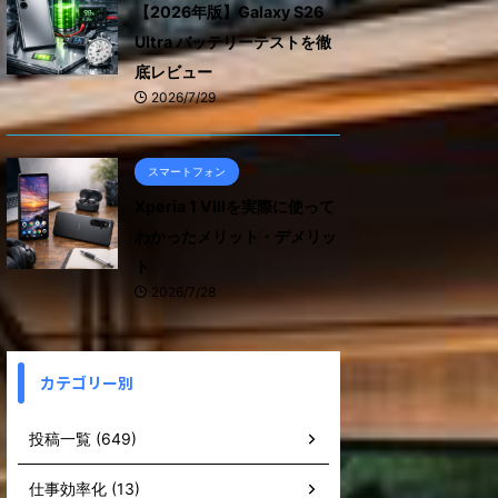
【2026年版】Galaxy S26
Ultra バッテリーテストを徹
底レビュー
2026/7/29
スマートフォン
Xperia 1 VIIIを実際に使って
わかったメリット・デメリッ
ト
2026/7/28
カテゴリー別
投稿一覧 (649)
仕事効率化 (13)