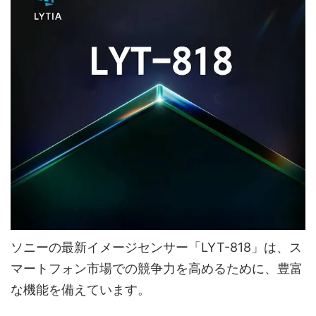
ソニーの最新イメージセンサー「LYT-818」は、ス
マートフォン市場での競争力を高めるために、豊富
な機能を備えています。