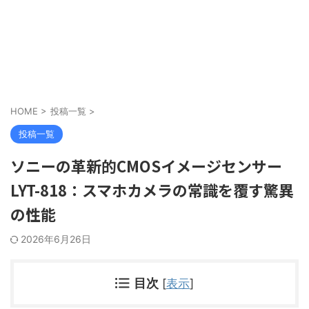
HOME
>
投稿一覧
>
投稿一覧
ソニーの革新的CMOSイメージセンサー
LYT-818：スマホカメラの常識を覆す驚異
の性能
2026年6月26日
目次
[
表示
]