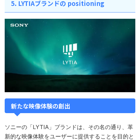
5. LYTIAブランドの positioning
新たな映像体験の創出
ソニーの「LYTIA」ブランドは、その名の通り、革
新的な映像体験をユーザーに提供することを目的と