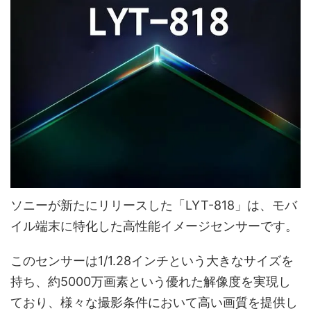
ソニーが新たにリリースした「LYT-818」は、モバ
イル端末に特化した高性能イメージセンサーです。
このセンサーは1/1.28インチという大きなサイズを
持ち、約5000万画素という優れた解像度を実現し
ており、様々な撮影条件において高い画質を提供し