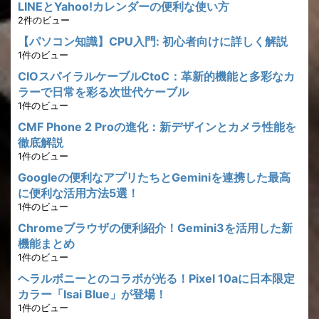
LINEとYahoo!カレンダーの便利な使い方
2件のビュー
【パソコン知識】CPU入門: 初心者向けに詳しく解説
1件のビュー
CIOスパイラルケーブルCtoC：革新的機能と多彩なカ
ラーで日常を彩る次世代ケーブル
1件のビュー
CMF Phone 2 Proの進化：新デザインとカメラ性能を
徹底解説
1件のビュー
Googleの便利なアプリたちとGeminiを連携した最高
に便利な活用方法5選！
1件のビュー
Chromeブラウザの便利紹介！Gemini3を活用した新
機能まとめ
1件のビュー
ヘラルボニーとのコラボが光る！Pixel 10aに日本限定
カラー「Isai Blue」が登場！
1件のビュー