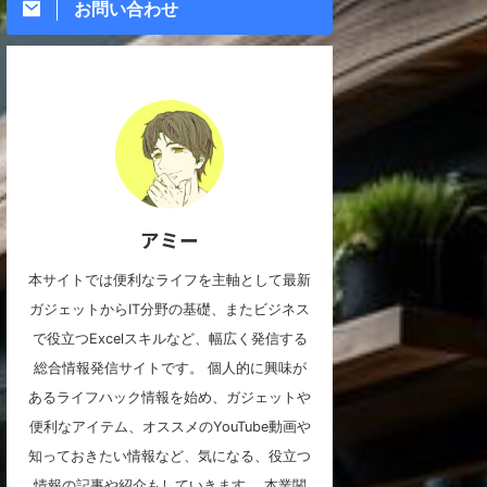
お問い合わせ
アミー
本サイトでは便利なライフを主軸として最新
ガジェットからIT分野の基礎、またビジネス
で役立つExcelスキルなど、幅広く発信する
総合情報発信サイトです。 個人的に興味が
あるライフハック情報を始め、ガジェットや
便利なアイテム、オススメのYouTube動画や
知っておきたい情報など、気になる、役立つ
情報の記事や紹介もしていきます。 本業関