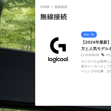
HOME
>
無線接続
無線接続
投稿一覧
【2024年最新
方と人気モデル
2026/6/26
P
ロジクールは長年に
有力メーカーとして
ーミングや仕事、日常