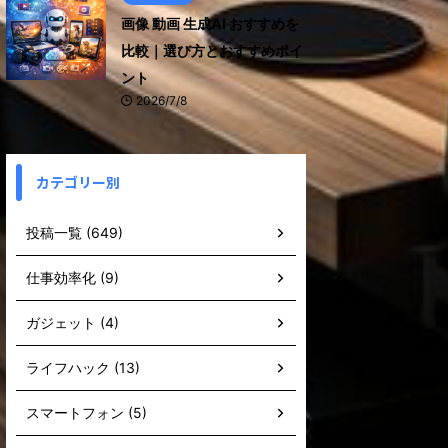
画像 動画 生成AI おすすめを
比較｜選び方とおすすめポイ
ント
2026/7/8
カテゴリー別
投稿一覧 (649)
仕事効率化 (9)
ガジェット (4)
ライフハック (13)
スマートフォン (5)