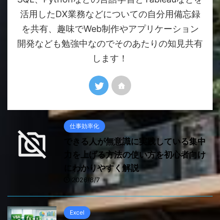
活用したDX業務などについての自分用備忘録
を共有、趣味でWeb制作やアプリケーション
開発なども勉強中なのでそのあたりの知見共有
します！
仕事効率化
できる人が無意識に実践している集中
力を上げる方法の使い方を初心者向け
にわかりやすく解説
2026/8/7
Excel