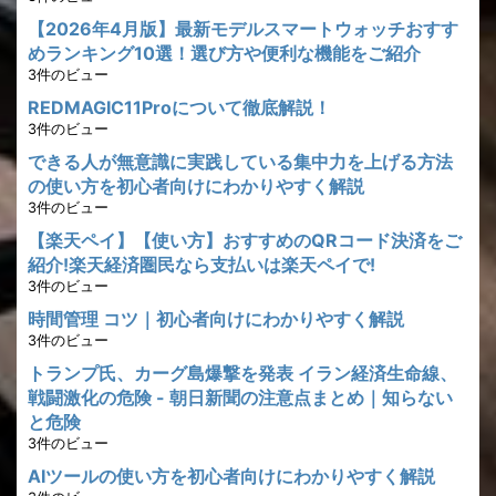
【2026年4月版】最新モデルスマートウォッチおすす
めランキング10選！選び方や便利な機能をご紹介
3件のビュー
REDMAGIC11Proについて徹底解説！
3件のビュー
できる人が無意識に実践している集中力を上げる方法
の使い方を初心者向けにわかりやすく解説
3件のビュー
【楽天ペイ】【使い方】おすすめのQRコード決済をご
紹介!楽天経済圏民なら支払いは楽天ペイで!
3件のビュー
時間管理 コツ｜初心者向けにわかりやすく解説
3件のビュー
トランプ氏、カーグ島爆撃を発表 イラン経済生命線、
戦闘激化の危険 - 朝日新聞の注意点まとめ｜知らない
と危険
3件のビュー
AIツールの使い方を初心者向けにわかりやすく解説