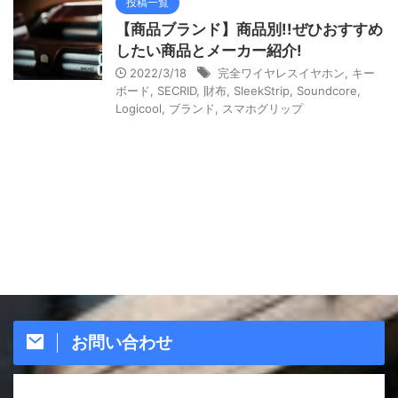
投稿一覧
【商品ブランド】商品別!!ぜひおすすめ
したい商品とメーカー紹介!
2022/3/18
完全ワイヤレスイヤホン
,
キー
ボード
,
SECRID
,
財布
,
SleekStrip
,
Soundcore
,
Logicool
,
ブランド
,
スマホグリップ
お問い合わせ