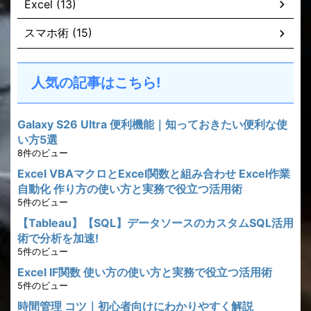
Excel (13)
スマホ術 (15)
人気の記事はこちら!
Galaxy S26 Ultra 便利機能｜知っておきたい便利な使
い方5選
8件のビュー
Excel VBAマクロとExcel関数と組み合わせ Excel作業
自動化 作り方の使い方と実務で役立つ活用術
5件のビュー
【Tableau】【SQL】データソースのカスタムSQL活用
術で分析を加速!
5件のビュー
Excel IF関数 使い方の使い方と実務で役立つ活用術
5件のビュー
時間管理 コツ｜初心者向けにわかりやすく解説