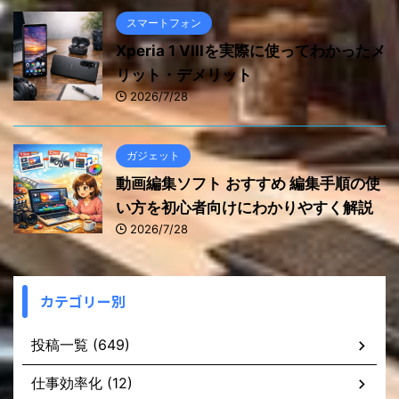
スマートフォン
Xperia 1 VIIIを実際に使ってわかったメ
リット・デメリット
2026/7/28
ガジェット
動画編集ソフト おすすめ 編集手順の使
い方を初心者向けにわかりやすく解説
2026/7/28
カテゴリー別
投稿一覧 (649)
仕事効率化 (12)