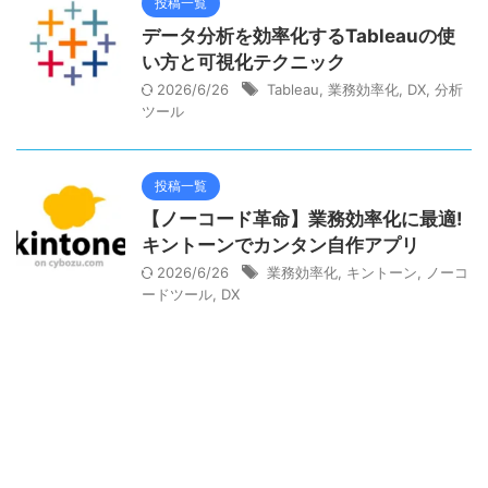
投稿一覧
データ分析を効率化するTableauの使
い方と可視化テクニック
2026/6/26
Tableau
,
業務効率化
,
DX
,
分析
ツール
投稿一覧
【ノーコード革命】業務効率化に最適!
キントーンでカンタン自作アプリ
2026/6/26
業務効率化
,
キントーン
,
ノーコ
ードツール
,
DX