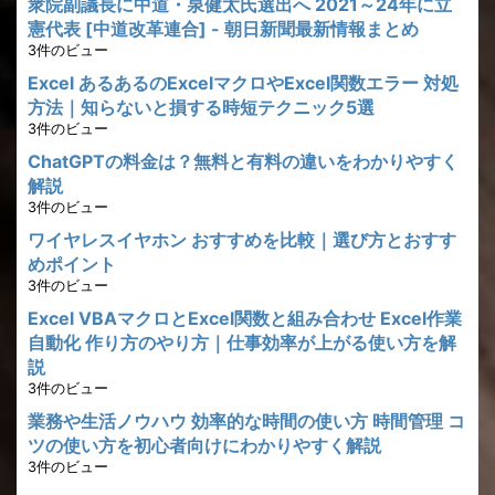
衆院副議長に中道・泉健太氏選出へ 2021～24年に立
憲代表 [中道改革連合] - 朝日新聞最新情報まとめ
3件のビュー
Excel あるあるのExcelマクロやExcel関数エラー 対処
方法｜知らないと損する時短テクニック5選
3件のビュー
ChatGPTの料金は？無料と有料の違いをわかりやすく
解説
3件のビュー
ワイヤレスイヤホン おすすめを比較｜選び方とおすす
めポイント
3件のビュー
Excel VBAマクロとExcel関数と組み合わせ Excel作業
自動化 作り方のやり方｜仕事効率が上がる使い方を解
説
3件のビュー
業務や生活ノウハウ 効率的な時間の使い方 時間管理 コ
ツの使い方を初心者向けにわかりやすく解説
3件のビュー