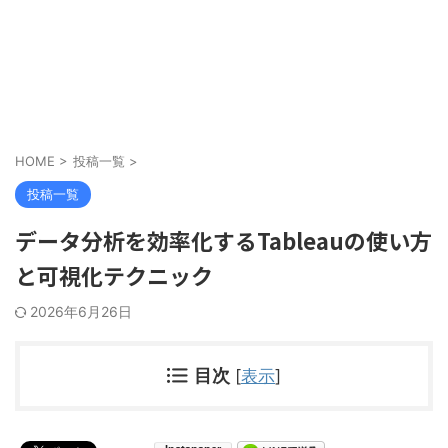
HOME
>
投稿一覧
>
投稿一覧
データ分析を効率化するTableauの使い方
と可視化テクニック
2026年6月26日
目次
[
表示
]