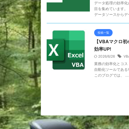
データ処理の効率化
目を集めています。 パ
データソースからデー 
投稿一覧
【VBAマクロ初
効率UP!
2026/6/26
VB
業務の効率化とコストの
自動化ツールである
このブログでは、 ...