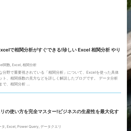
celで相関分析がすぐできる!珍しい Excel 相関分析 やり
cel関数
,
Excel
,
相関分析
な分野で重要視されている「相関分析」について、Excelを使った具体
ット、相関係数の見方などを詳しく解説したブログです。 データ分析
で、相関分析 ...
クエリの使い方を完全マスター!ビジネスの生産性を最大化す
ータ
,
Excel
,
Power Query
,
データクエリ