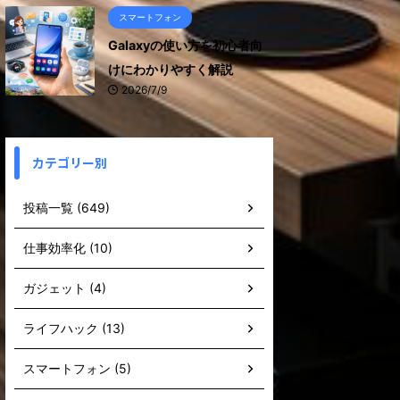
スマートフォン
Galaxyの使い方を初心者向
けにわかりやすく解説
2026/7/9
カテゴリー別
投稿一覧 (649)
仕事効率化 (10)
ガジェット (4)
ライフハック (13)
スマートフォン (5)