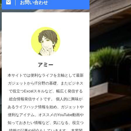
お問い合わせ
アミー
本サイトでは便利なライフを主軸として最新
ガジェットからIT分野の基礎、またビジネス
で役立つExcelスキルなど、幅広く発信する
総合情報発信サイトです。 個人的に興味が
あるライフハック情報を始め、ガジェットや
便利なアイテム、オススメのYouTube動画や
知っておきたい情報など、気になる、役立つ
情報の記事や紹介もしていきます。 本業関