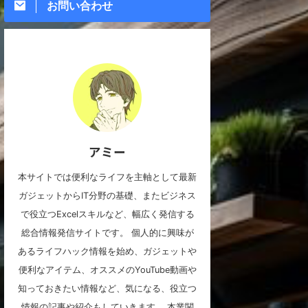
お問い合わせ
アミー
本サイトでは便利なライフを主軸として最新
ガジェットからIT分野の基礎、またビジネス
で役立つExcelスキルなど、幅広く発信する
総合情報発信サイトです。 個人的に興味が
あるライフハック情報を始め、ガジェットや
便利なアイテム、オススメのYouTube動画や
知っておきたい情報など、気になる、役立つ
情報の記事や紹介もしていきます。 本業関