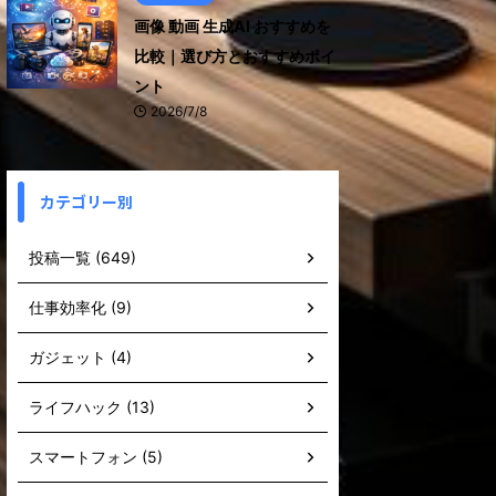
画像 動画 生成AI おすすめを
比較｜選び方とおすすめポイ
ント
2026/7/8
カテゴリー別
投稿一覧 (649)
仕事効率化 (9)
ガジェット (4)
ライフハック (13)
スマートフォン (5)