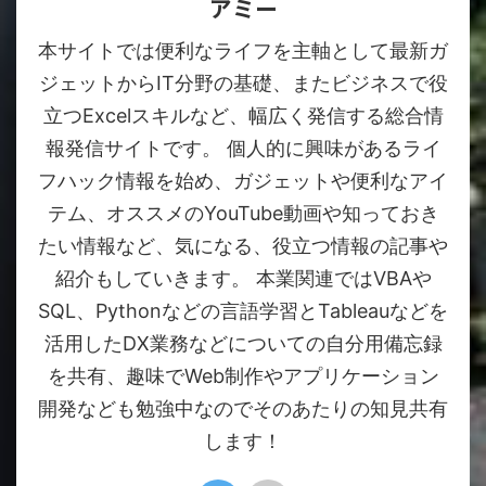
アミー
本サイトでは便利なライフを主軸として最新ガ
ジェットからIT分野の基礎、またビジネスで役
立つExcelスキルなど、幅広く発信する総合情
報発信サイトです。 個人的に興味があるライ
フハック情報を始め、ガジェットや便利なアイ
テム、オススメのYouTube動画や知っておき
たい情報など、気になる、役立つ情報の記事や
紹介もしていきます。 本業関連ではVBAや
SQL、Pythonなどの言語学習とTableauなどを
活用したDX業務などについての自分用備忘録
を共有、趣味でWeb制作やアプリケーション
開発なども勉強中なのでそのあたりの知見共有
します！