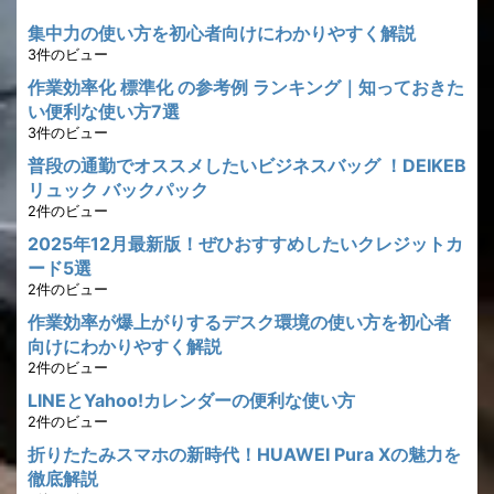
集中力の使い方を初心者向けにわかりやすく解説
3件のビュー
作業効率化 標準化 の参考例 ランキング｜知っておきた
い便利な使い方7選
3件のビュー
普段の通勤でオススメしたいビジネスバッグ ！DEIKEB
リュック バックパック
2件のビュー
2025年12月最新版！ぜひおすすめしたいクレジットカ
ード5選
2件のビュー
作業効率が爆上がりするデスク環境の使い方を初心者
向けにわかりやすく解説
2件のビュー
LINEとYahoo!カレンダーの便利な使い方
2件のビュー
折りたたみスマホの新時代！HUAWEI Pura Xの魅力を
徹底解説