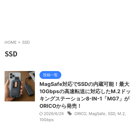
HOME
>
SSD
SSD
投稿一覧
MagSafe対応でSSDの内蔵可能！最大
10Gbpsの高速転送に対応したM.2ドッ
キングステーション8-IN-1「MG7」が
ORICOから発売！
2026/6/26
ORICO
,
MagSafe
,
SSD
,
M.2
,
10Gbps