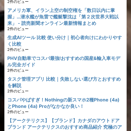
2件のビュー
アメリカ軍、イラン上空の制空権を「数日以内に掌
握」…潜水艦が魚雷で艦艇撃沈は「第２次世界大戦以
来」 - 読売新聞オンライン最新情報まとめ
2件のビュー
生成AIツール 比較 使い分け｜初心者向けにわかりやす
く比較
2件のビュー
PHV自動車でコスパ最強!おすすめの国産&輸入車モデ
ル完全ガイド
2件のビュー
タスク管理アプリ 比較｜失敗しない選び方とおすすめ
を解説
2件のビュー
コスパやばすぎ！Nothingの新スマホ2種Phone (4a)
とPhone (4a) Proがなかなか良い！
2件のビュー
【アークテリクス】【ブランド】カナダのアウトドア
ブランド アークテリクスのおすすめ商品紹介 究極のア