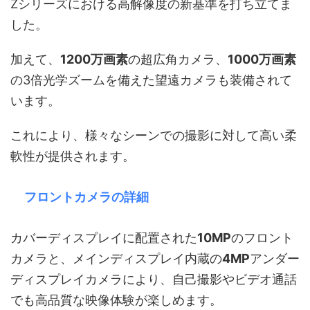
Zシリーズにおける高解像度の新基準を打ち立てま
した。
加えて、
1200万画素
の超広角カメラ、
1000万画素
の3倍光学ズームを備えた望遠カメラも装備されて
います。
これにより、様々なシーンでの撮影に対して高い柔
軟性が提供されます。
フロントカメラの詳細
カバーディスプレイに配置された
10MP
のフロント
カメラと、メインディスプレイ内蔵の
4MP
アンダー
ディスプレイカメラにより、自己撮影やビデオ通話
でも高品質な映像体験が楽しめます。