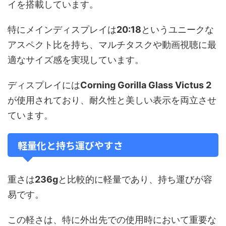
イを搭載しています。
特にメインディスプレイは
20:18
というユニークな
アスペクト比を持ち、マルチタスクや動画視聴に最
適なサイズ感を実現しています。
ディスプレイには
Corning Gorilla Glass Victus 2
が使用されており、耐久性と美しい表示を両立させ
ています。
軽量化と持ち運びやすさ
重さは
236g
と比較的に軽量であり、持ち運びが容
易です。
この軽さは、特に外出先での使用時において重要な