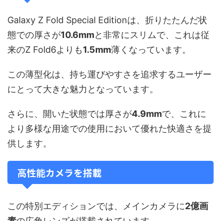
Galaxy Z Fold Special Editionは、折りたたんだ状
態での厚さが
10.6mm
と非常にスリムで、これは従
来のZ Fold6よりも
1.5mm
薄くなっています。
この薄型化は、持ち運びやすさを追求するユーザー
にとって大きな魅力となっています。
さらに、開いた状態では厚さが
4.9mm
で、これに
より多様な用途での使用において優れた快適さを提
供します。
高性能カメラを搭載
この特別エディションでは、メインカメラに
2億画
素
の広角レンズが搭載されています。