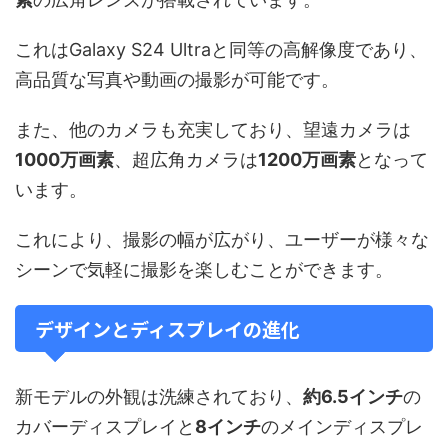
これはGalaxy S24 Ultraと同等の高解像度であり、
高品質な写真や動画の撮影が可能です。
また、他のカメラも充実しており、望遠カメラは
1000万画素
、超広角カメラは
1200万画素
となって
います。
これにより、撮影の幅が広がり、ユーザーが様々な
シーンで気軽に撮影を楽しむことができます。
デザインとディスプレイの進化
新モデルの外観は洗練されており、
約6.5インチ
の
カバーディスプレイと
8インチ
のメインディスプレ