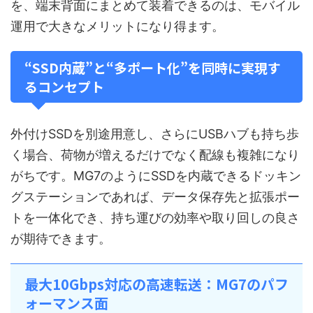
を、端末背面にまとめて装着できるのは、モバイル
運用で大きなメリットになり得ます。
“SSD内蔵”と“多ポート化”を同時に実現す
るコンセプト
外付けSSDを別途用意し、さらにUSBハブも持ち歩
く場合、荷物が増えるだけでなく配線も複雑になり
がちです。MG7のようにSSDを内蔵できるドッキン
グステーションであれば、データ保存先と拡張ポー
トを一体化でき、持ち運びの効率や取り回しの良さ
が期待できます。
最大10Gbps対応の高速転送：MG7のパフ
ォーマンス面