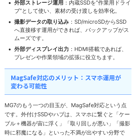
外部ストレージ運用
：内蔵SSDを“作業用ドライ
ブ”として使い、素材の受け渡しを効率化。
撮影データの取り込み
：SD/microSDからSSD
へ直接移す運用ができれば、バックアップがス
ムーズです。
外部ディスプレイ出力
：HDMI搭載であれば、
プレゼンや作業領域の拡張に役立ちます。
MagSafe対応のメリット：スマホ運用が
変わる可能性
MG7のもう一つの目玉が、MagSafe対応という点
です。外付けSSDやハブは、スマホに繋ぐと「ケー
ブル＋機器が宙に浮く」「取り回しが悪い」「撮影
時に邪魔になる」といった不満が出やすい分野で