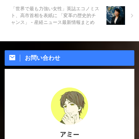
「世界で最も力強い女性」英誌エコノミス
ト、高市首相を表紙に 「変革の歴史的チ
ャンス」 - 産経ニュース最新情報まとめ
お問い合わせ
アミー