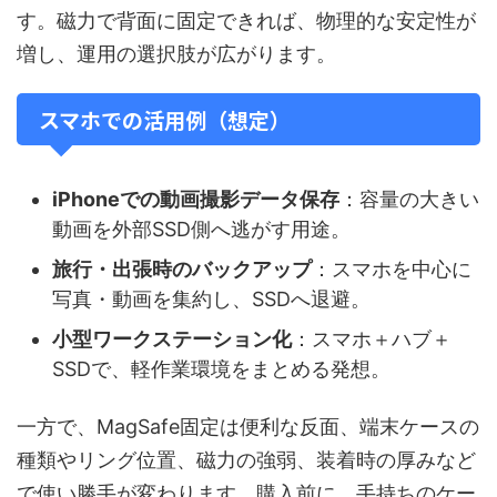
す。磁力で背面に固定できれば、物理的な安定性が
増し、運用の選択肢が広がります。
スマホでの活用例（想定）
iPhoneでの動画撮影データ保存
：容量の大きい
動画を外部SSD側へ逃がす用途。
旅行・出張時のバックアップ
：スマホを中心に
写真・動画を集約し、SSDへ退避。
小型ワークステーション化
：スマホ＋ハブ＋
SSDで、軽作業環境をまとめる発想。
一方で、MagSafe固定は便利な反面、端末ケースの
種類やリング位置、磁力の強弱、装着時の厚みなど
で使い勝手が変わります。購入前に、手持ちのケー