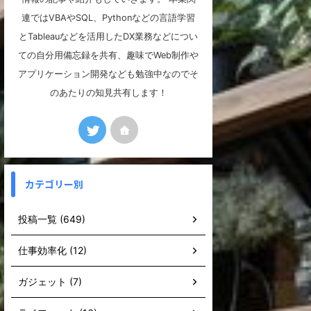
連ではVBAやSQL、Pythonなどの言語学習
とTableauなどを活用したDX業務などについ
ての自分用備忘録を共有、趣味でWeb制作や
アプリケーション開発なども勉強中なのでそ
のあたりの知見共有します！
カテゴリー別
投稿一覧 (649)
仕事効率化 (12)
ガジェット (7)