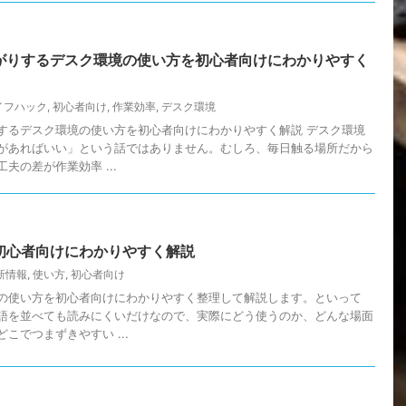
がりするデスク環境の使い方を初心者向けにわかりやすく
イフハック
,
初心者向け
,
作業効率
,
デスク環境
するデスク環境の使い方を初心者向けにわかりやすく解説 デスク環境
があればいい」という話ではありません。むしろ、毎日触る場所だから
夫の差が作業効率 ...
初心者向けにわかりやすく解説
新情報
,
使い方
,
初心者向け
の使い方を初心者向けにわかりやすく整理して解説します。といって
語を並べても読みにくいだけなので、実際にどう使うのか、どんな場面
こでつまずきやすい ...