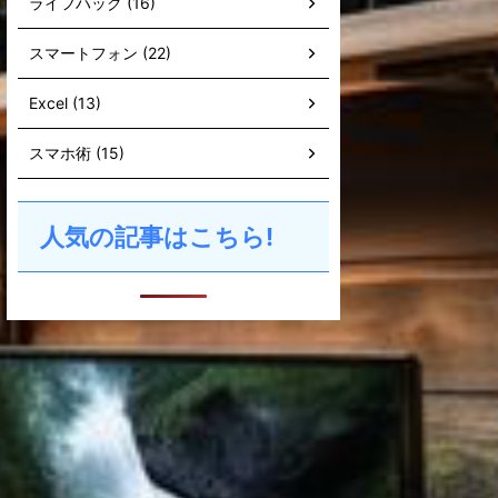
ライフハック (16)
スマートフォン (22)
Excel (13)
スマホ術 (15)
人気の記事はこちら!