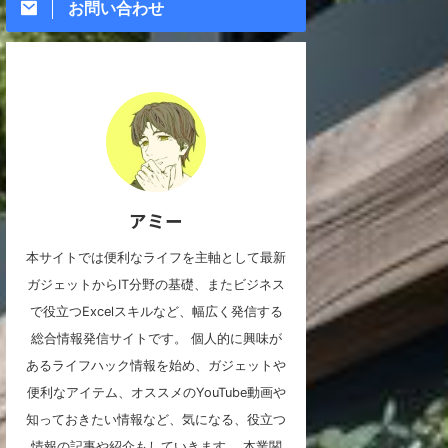
お問い合わせ
アミー
本サイトでは便利なライフを主軸として最新
ガジェットからIT分野の基礎、またビジネス
で役立つExcelスキルなど、幅広く発信する
総合情報発信サイトです。 個人的に興味が
あるライフハック情報を始め、ガジェットや
便利なアイテム、オススメのYouTube動画や
知っておきたい情報など、気になる、役立つ
情報の記事や紹介もしていきます。 本業関