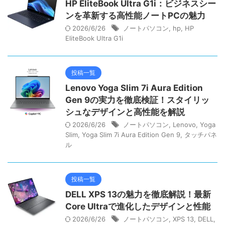
HP EliteBook Ultra G1i：ビジネスシー
ンを革新する高性能ノートPCの魅力
2026/6/26
ノートパソコン
,
hp
,
HP
EliteBook Ultra G1i
投稿一覧
Lenovo Yoga Slim 7i Aura Edition
Gen 9の実力を徹底検証！スタイリッ
シュなデザインと高性能を解説
2026/6/26
ノートパソコン
,
Lenovo
,
Yoga
Slim
,
Yoga Slim 7i Aura Edition Gen 9
,
タッチパネ
ル
投稿一覧
DELL XPS 13の魅力を徹底解説！最新
Core Ultraで進化したデザインと性能
2026/6/26
ノートパソコン
,
XPS 13
,
DELL
,