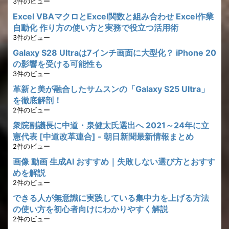
3件のビュー
Excel VBAマクロとExcel関数と組み合わせ Excel作業
自動化 作り方の使い方と実務で役立つ活用術
3件のビュー
Galaxy S28 Ultraは7インチ画面に大型化？ iPhone 20
の影響を受ける可能性も
3件のビュー
革新と美が融合したサムスンの「Galaxy S25 Ultra」
を徹底解剖！
2件のビュー
衆院副議長に中道・泉健太氏選出へ 2021～24年に立
憲代表 [中道改革連合] - 朝日新聞最新情報まとめ
2件のビュー
画像 動画 生成AI おすすめ｜失敗しない選び方とおすす
めを解説
2件のビュー
できる人が無意識に実践している集中力を上げる方法
の使い方を初心者向けにわかりやすく解説
2件のビュー