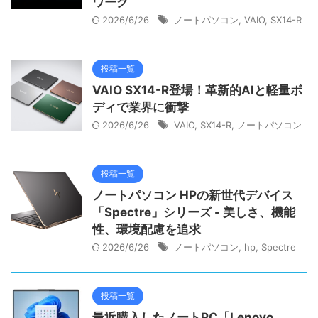
ワーク
2026/6/26
ノートパソコン
,
VAIO
,
SX14-R
投稿一覧
VAIO SX14-R登場！革新的AIと軽量ボ
ディで業界に衝撃
2026/6/26
VAIO
,
SX14-R
,
ノートパソコン
投稿一覧
ノートパソコン HPの新世代デバイス
「Spectre」シリーズ - 美しさ、機能
性、環境配慮を追求
2026/6/26
ノートパソコン
,
hp
,
Spectre
投稿一覧
最近購入したノートPC「Lenovo