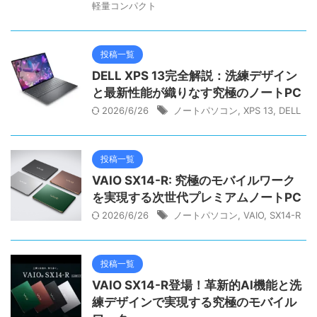
軽量コンパクト
投稿一覧
DELL XPS 13完全解説：洗練デザイン
と最新性能が織りなす究極のノートPC
2026/6/26
ノートパソコン
,
XPS 13
,
DELL
投稿一覧
VAIO SX14-R: 究極のモバイルワーク
を実現する次世代プレミアムノートPC
2026/6/26
ノートパソコン
,
VAIO
,
SX14-R
投稿一覧
VAIO SX14-R登場！革新的AI機能と洗
練デザインで実現する究極のモバイル