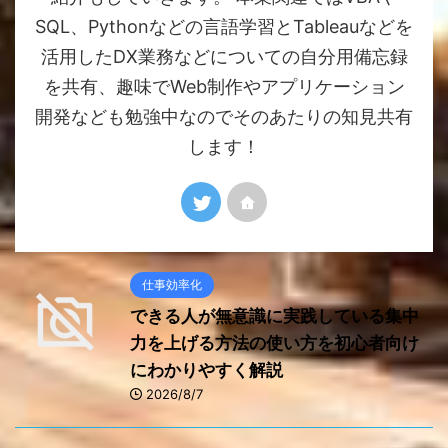
SQL、Pythonなどの言語学習とTableauなどを
活用したDX業務などについての自分用備忘録
を共有、趣味でWeb制作やアプリケーション
開発なども勉強中なのでそのあたりの知見共有
します！
仕事効率化
できる人が無意識に実践している集中
力を上げる方法の使い方を初心者向け
にわかりやすく解説
2026/8/7