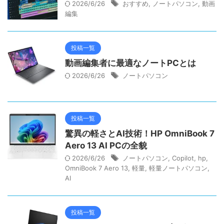
2026/6/26
おすすめ
,
ノートパソコン
,
動画
編集
投稿一覧
動画編集者に最適なノートPCとは
2026/6/26
ノートパソコン
投稿一覧
驚異の軽さとAI技術！HP OmniBook 7
Aero 13 AI PCの全貌
2026/6/26
ノートパソコン
,
Copilot
,
hp
,
OmniBook 7 Aero 13
,
軽量
,
軽量ノートパソコン
,
AI
投稿一覧