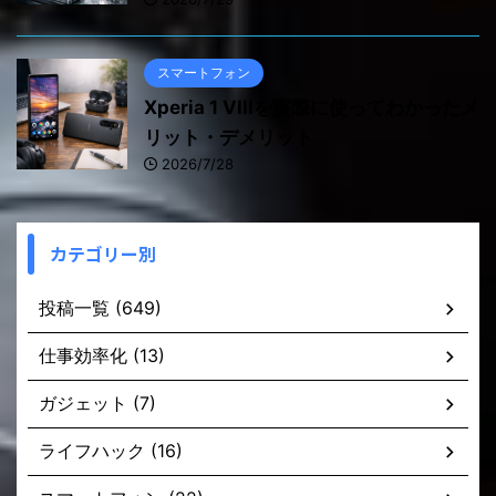
スマートフォン
Xperia 1 VIIIを実際に使ってわかったメ
リット・デメリット
2026/7/28
カテゴリー別
投稿一覧 (649)
仕事効率化 (13)
ガジェット (7)
ライフハック (16)