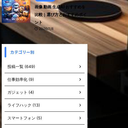
画像 動画 生成AI おすすめを
比較｜選び方とおすすめポイ
ント
2026/7/8
カテゴリー別
投稿一覧 (649)
仕事効率化 (9)
ガジェット (4)
ライフハック (13)
スマートフォン (5)