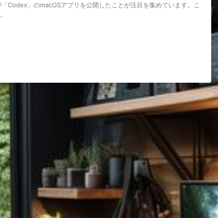
Iが「Codex」のmacOSアプリを公開したことが注目を集めています。こ
.