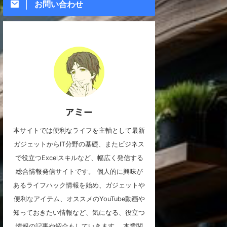
お問い合わせ
アミー
本サイトでは便利なライフを主軸として最新
ガジェットからIT分野の基礎、またビジネス
で役立つExcelスキルなど、幅広く発信する
総合情報発信サイトです。 個人的に興味が
あるライフハック情報を始め、ガジェットや
便利なアイテム、オススメのYouTube動画や
知っておきたい情報など、気になる、役立つ
情報の記事や紹介もしていきます。 本業関