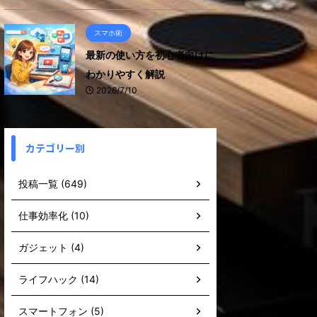
スマホ術
最新の使い方を初心者向けに
わかりやすく解説
2026/7/10
カテゴリー別
投稿一覧 (649)
仕事効率化 (10)
ガジェット (4)
ライフハック (14)
スマートフォン (5)