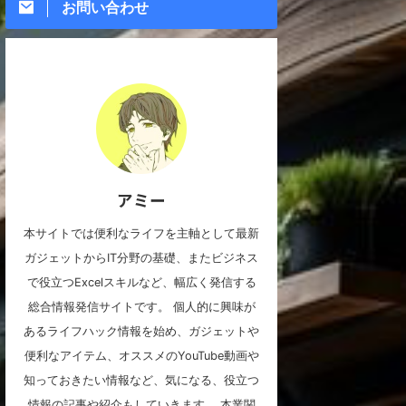
お問い合わせ
アミー
本サイトでは便利なライフを主軸として最新
ガジェットからIT分野の基礎、またビジネス
で役立つExcelスキルなど、幅広く発信する
総合情報発信サイトです。 個人的に興味が
あるライフハック情報を始め、ガジェットや
便利なアイテム、オススメのYouTube動画や
知っておきたい情報など、気になる、役立つ
情報の記事や紹介もしていきます。 本業関